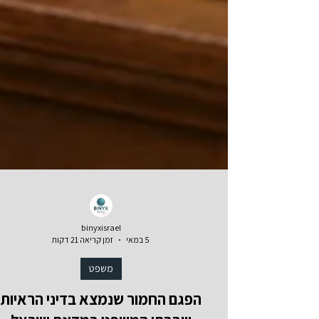
binyxisrael
5 במאי
זמן קריאה 21 דקות
משפט