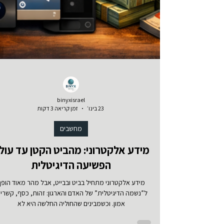
binyxisrael
23 בינו׳
זמן קריאה 3 דקות
מחשבים
מידע אלקטרוני: מהביט הקטן עד עול
הפשיעה הדיגיטלית