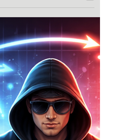
מידע אלקטרוני מתחיל בביט ובבייט, אבל מהר מאוד הופך
ל”נשמה הדיגיטלית” של האדם והארגון: זהות, כסף, קשרים
אמון. וכשמבינים שהחוליה החלשה היא לא