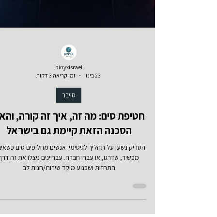
binyxisrael
23 בינו׳
זמן קריאה 3 דקות
סייבר
חטיפת סים: מה זה, איך זה קורה, והא
הסכנה הזאת קיימת גם בישראל