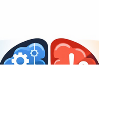
יכולים לדעת היטב מה נכון, להסכים עם הכללים, ואפילו
להסביר אותם לאחרים — ובכל זאת לפעו