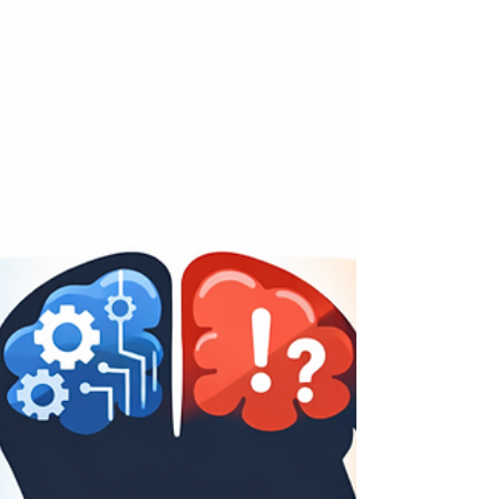
הטריק נשען על תהליך לגיטימי: אנשים מחליפים סים כשאיב
מכשיר, שדרגו, או עברו חברה. עבריינים ניצלו את זה דרך
התחזות ושכנוע מוקד שירות/חנות לב