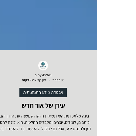
binyxisrael
10 בפבר׳
זמן קריאה 9 דקות
אבטחת מידע התנהגותית
עידן של אור חדש
בינה מלאכותית היא תשתית חדשה שמשנה את הדרך שב