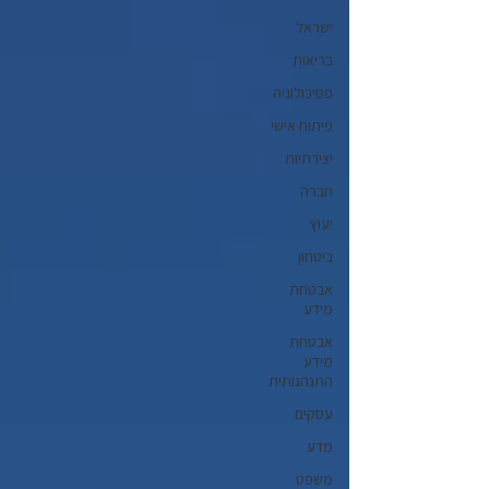
ישראל
בריאות
פסיכולוגיה
פיתוח אישי
יצירתיות
חברה
יעוץ
ביטחון
אבטחת
מידע
אבטחת
מידע
התנהגותית
עסקים
מדע
משפט