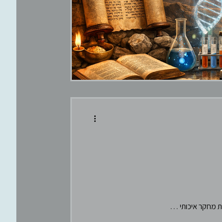
פילוסופיה
ות מחקר איכותי …