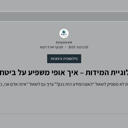
binyxisrael
10 בדצמ׳ 2025
זמן קריאה 3 דקות
פילוסופיה ורוחניות
גיית המידות – איך אופי משפיע על ביטחון
ד עם ידע?”