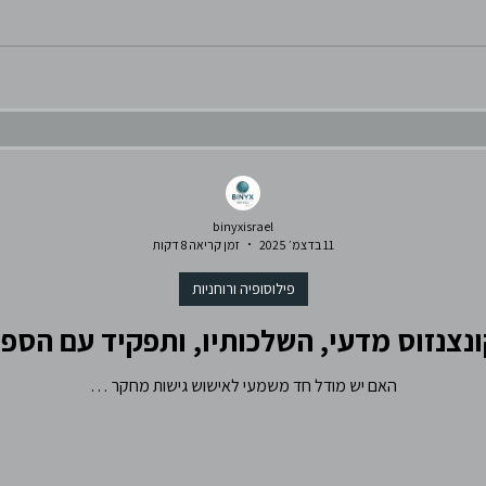
binyxisrael
11 בדצמ׳ 2025
זמן קריאה 8 דקות
פילוסופיה ורוחניות
נצנזוס מדעי, השלכותיו, ותפקיד עם הספ
האם יש מודל חד משמעי לאישוש גישות מחקר …