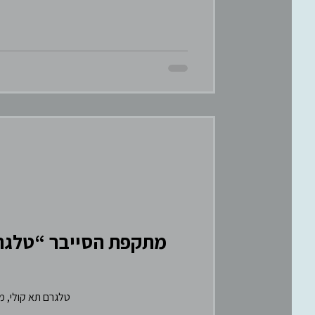
מתקפת הסייבר “טלגרם
טלגרם תא קולי, מתקפת הסייבר