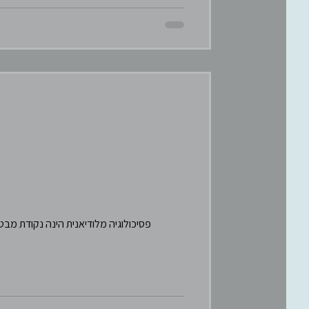
פסיכולוגיה מלודיאנית הינה נקודת מב