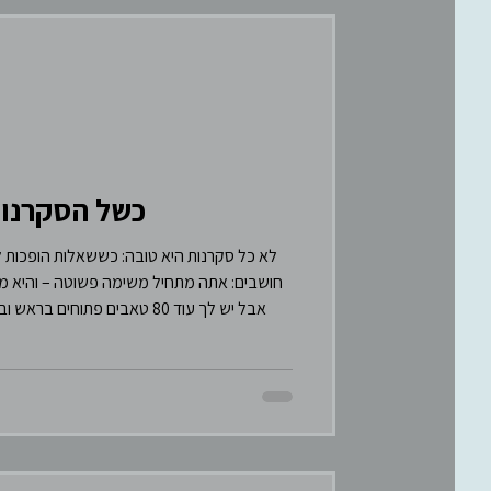
כשל הסקרנות
לא כל סקרנות היא טובה: כששאלות הופכות ל
אבל יש לך עוד 80 טאבים פת