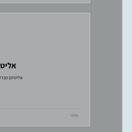
אליטי
אליטיזם מנדטו