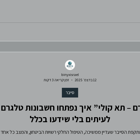
binyxisrael
12 בדצמ׳ 2025
זמן קריאה 3 דקות
סייבר
 – תא קולי” איך נפתחו חשבונות טלגרם 
לעיתים בלי שידעו בכלל
 שעדיין ממשיכה, הטיפול החלקי רשויות הביטחון, והמצב כל אחד אחראי לעצמו …