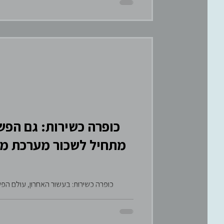
מתחיל לשכור מערכת מוכ
כופרה כשירות: בעשור האחרון, עולם הפשע הדיגיטלי השתנה מקצה לקצה. אם פעם נוז