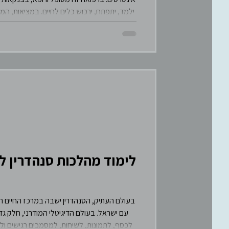
ילמד, יתפתח, ירכוש כלים לחיים. במציאות, ה
לימוד מהלכות סנהדרין 
בעולם העתיק, הסנהדרין ישבה במרכז החיים הציב
עם ישראל. בעולם הדיגיטלי המודרני, חלק גדו
לכסף, לתמונות, לשיחות, למסמכים רגישים ולמ