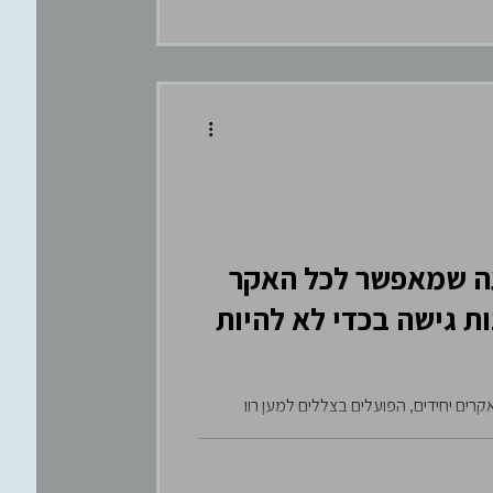
ת ענן. RaaS הוא מודל פשיעה שמאפשר לכל האקר
ת גישה בכדי לא להיות