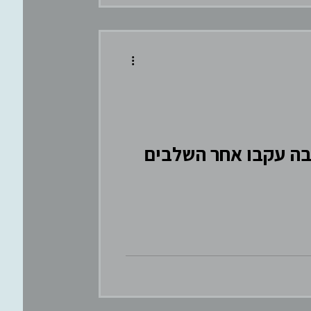
 להוריד את ההטבה עקבו אחר השלבים