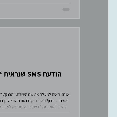
הודעת SMS 
להיות “האקר על” בשביל זה. מספיק לעבוד עם