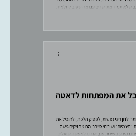
ים, שלא תמיד מתיישרים עם מה שטוב לתלמיד.
קבל את המפתחות לדאטה
ר: לדון דיני נפשות, לפסוק הלכה, ולהוביל את
“חינמיות” ושירותי סייבר. הם מחזיקים גישה
ידים מידע בשירות ענן, אנחנו למעשה שואלים