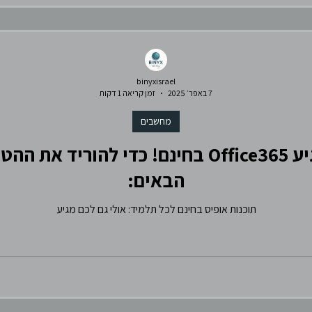
binyxisrael
7 באפר׳ 2025
זמן קריאה 1 דקות
מחשבים
לכל תלמיד במדינה מגיע Office365 בחינם! כדי
הבאים:
תוכנות אופיס בחינם לכל תלמיד: אולי גם לכם מגיע