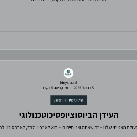
סושל
ברסלב
פוליטיקה
בלשנות
binyxisrael
5 בדצמ׳ 2025
זמן קריאה 5 דקות
פילוסופיה ורוחניות
העידן הביוסוציופסיכוטכנולוגי
העולם האמיתי שלנו – זה שאתה ואני חיים בו – הוא לא "ביו" לבד, לא "פסיכו" לב