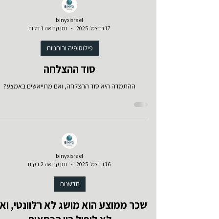
binyxisrael
17 בדצמ׳ 2025
זמן קריאה 1 דקות
פילוסופיה ורוחניות
סוד ההצלחה
ההתמדה היא סוד ההצלחה, ואם מתייאשים באמצע?
binyxisrael
16 בדצמ׳ 2025
זמן קריאה 2 דקות
חדשנות