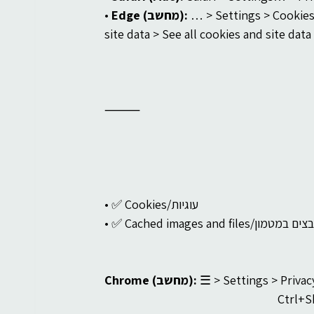
 … > Settings > Cookies
Edge (מחשב):
• 
⸻
• ✅ Cookies/עוגיות
Cached images and file/קבצים במטמון
 ☰ > Settings > Privac
Chrome (מחשב):