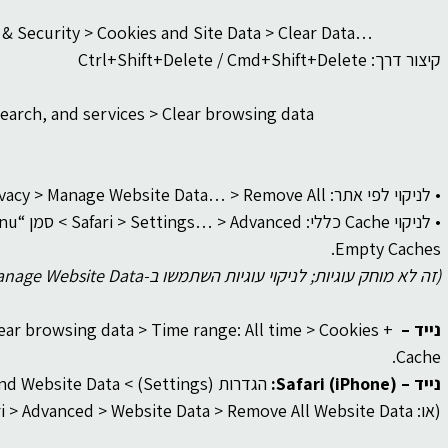
y & Security > Cookies and Site Data > Clear Data…
קיצור דרך: Ctrl+Shift+Delete / Cmd+Shift+Delete
search, and services > Clear browsing data
• לניקוי לפי אתר: Privacy > Manage Website Data… > Remove All/חיפוש אתר והסרה.
Empty Caches.
(זה לא מוחק עוגיות; לניקוי עוגיות השתמשו ב-Manage Website Data.)
נייד – Chrome (Android):
ear browsing data > Time range: All time > Cookies + 
Cache.
נייד – Safari (iPhone):
 הגדרות (Settings) > Safari > Clear History and Website Data
(או: Settings > Safari > Advanced > Website Data > Remove All Website Data / לפי אתר).