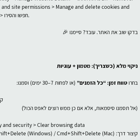
 and site permissions > Manage and delete cookies and 
site data > See all cookies and site data > חפשו והסירו.
בדקו שוב את האתר. עובד? סיימנו 🎉
ניקוי מלא (כשצריך): מטמון + עוגיות
בחרו 
טווח זמן: “כל הזמנים”
 (או לפחות 7–30 ימים) וסמנו:
• ✅ s
(אל תסמנו סיסמאות, אלא אם כן ממש רוצים לאפס הכול)
y and security > Clear browsing data
קיצור דרך: Ctrl+Shift+Delete (Windows) / Cmd+Shift+Delete (Mac)