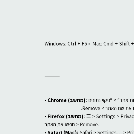
Windows: Ctrl + F5 •  Mac: Cmd + Shift +
⸻
Chrome (מחשב):
• 
 ☰ > Settings > Priva
Firefox (מחשב):
• 
חפשו את האתר > Remove.
• 
Safari (Mac):