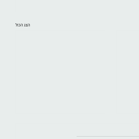
הצג הכול
ד