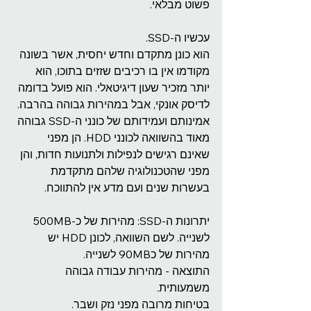
פשוט מבלאי.
עכשיו ה-SSD.
הוא כונן מתקדם וחדש יחסית, אשר בשונה 
מקודמו אין בו רכיבים שזזים בתוכו, הוא 
יותר מזכיר שעון דיגיטאלי. הוא פועל בדומה 
לדיסק אונקי, אבל במהירות גבוהה בהרבה.
אמינותם ועמידותם של כונני ה-SSD גבוהה 
מאוד בהשוואה לכונני HDD. הן מפני 
שאינם רגישים לנפילות ולתנועות חדות, והן 
מפני שהטכנולוגיה שלהם מתקדמת 
בעשרות שנים ועם מדע אין להתווכח.
יתרונות ה-SSD: מהירות של כ-500MB 
לשנייה. לשם השוואה, לכונן HDD יש 
מהירות של כ90MB לשנייה.
התוצאה - מהירות עבודה גבוהה 
משמעותית.
בטיחות מרובה מפני נזק ושבר.