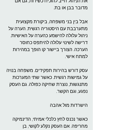
את הניהול חייב להוכיח כשירות, גם אם 
מדובר בבן או בת.
אבל בין בני משפחה, ביקורת מקצועית 
מתערבבת עם היסטוריה רגשית. הערה על 
ניהול עלולה להישמע כהערה על האישיות. 
דרישה לשינוי עלולה להיתפס כחוסר 
הערכה. הצורך ביישור קו הופך במהירות 
למתח אישי.
עסק דורש בהירות תפקידים. משפחה בנויה 
על גמישות רגשית. כאשר שתי המערכות 
מתנגשות, נוצרת שחיקה כפולה. גם העסק 
נפגע, וגם הקשר.
הישרדות מול אהבה
כאשר נכנס לחץ כלכלי אמיתי, הדינמיקה 
מחריפה. אם העסק נקלע לקושי, בן 