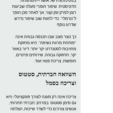
בפסיכולוגיה של אושר—הסתגלות 
הדוניסטית. שיפור חומרי מעלה שביעות 
רצון לפרק זמן קצר, אך לאחר מכן הופך 
ל”נורמלי”. כדי לחוות שוב שיפור נדרש 
שדרוג נוסף.
כך נוצר מצב שבו הכנסה גבוהה אינה 
“פותחת מרווח נשימה”. היא מחזקת 
מחויבות לסטנדרט יקר יותר: דיור באזור 
יקר, תחזוקה גבוהה, שירותים פרטיים, 
חופשות, צריכת פנאי ועוד.
השוואה חברתית, סטטוס 
וצריכה כסמל
צריכה אינה רק מענה לצורך פונקציונלי; היא 
גם סימן סטטוס. במרחב חברתי תחרותי, 
אנשים צורכים כדי לשדר שייכות, הצלחה 