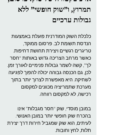
תמרוץ, ו”שוק חופשי” ללא 
גבולות ערכיים
כלכלת השוק המודרנית פועלת באמצעות 
הנדסת תשומת לב. פרסום ממוקד, 
טריגרים רגשיים ויצירת תחושת דחיפות. 
כאשר מרחב הצריכה גדוש באותות “חסר 
לך”, קשה לשמר גבולות פנימיים לאורך זמן. 
לכן, גם הכנסה גבוהה יכולה להפוך לפגיעה 
לשחיקה. היא מאפשרת לצרוך יותר בתוך 
מערכת שתמריציה מכוונים למקסום 
רכישה, לא למקסום רווחה.
במובן מוסדי, שוק “חסר מגבלות” אינו 
בהכרח שוק חופשי יותר במובן האנושי. 
לעיתים, הוא שוק שמגביל חירות דרך יצירת 
תלות, לחץ וחובות.