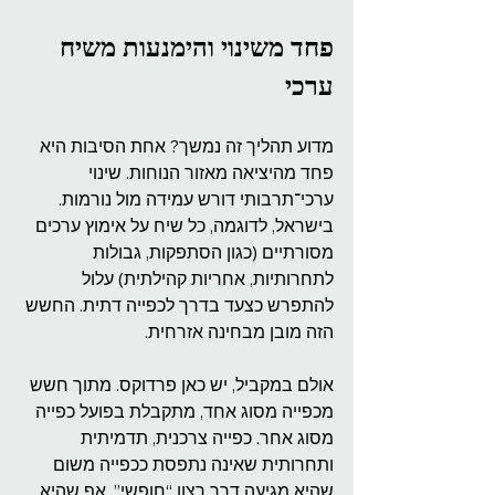
פחד משינוי והימנעות משיח 
ערכי
מדוע תהליך זה נמשך? אחת הסיבות היא 
פחד מהיציאה מאזור הנוחות. שינוי 
ערכי־תרבותי דורש עמידה מול נורמות. 
בישראל, לדוגמה, כל שיח על אימוץ ערכים 
מסורתיים (כגון הסתפקות, גבולות 
לתחרותיות, אחריות קהילתית) עלול 
להתפרש כצעד בדרך לכפייה דתית. החשש 
הזה מובן מבחינה אזרחית.
אולם במקביל, יש כאן פרדוקס. מתוך חשש 
מכפייה מסוג אחד, מתקבלת בפועל כפייה 
מסוג אחר. כפייה צרכנית, תדמיתית 
ותחרותית שאינה נתפסת ככפייה משום 
שהיא מגיעה דרך רצון “חופשי”, אף שהיא 