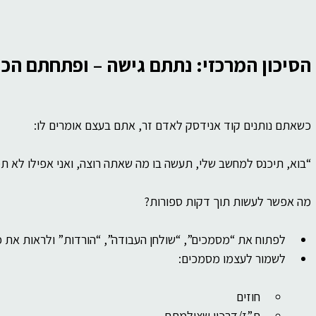
הסיכון המרכזי: נתתם גישה – ופתחתם הכו
כשאתם נותנים קוד אנידסק לאדם זר, אתם בעצם אומרים לו:
“בוא, תיכנס למחשב שלי, תעשה בו מה שאתה רוצה, ואני אפילו לא תמ
מה אפשר לעשות תוך דקות ספורות?
לפתוח את “מסמכים”, “שולחן העבודה”, “הורדות” ולראות את 
לשמור לעצמו מסמכים:
חוזים
ת”ז/דרכון שצילמתם