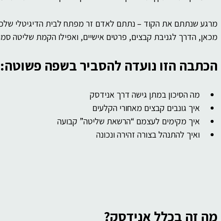
של
ברסלב
פוליטיקה
פילוסופיה
מרגע שנתתם את הקוד – נתתם לאדם זר מפתח לבית הדיגיטלי שלכ
מכאן, הדרך לגניבת קבצים, פרטים אישיים, ואפילו הקמת שליטה סמ
ות
הכתבה הזו נועדה להסביר בשפה פשוטה:
מה הסיכון במתן גישה דרך אנידסק
איך גונבים קבצים מאחורי הקלעים
איך מקימים לעצמם “הרשאת שליטה” קבועה
ואיך להתנהל בצורה זהירה ונכונה
מה זה בכלל אנידסק?