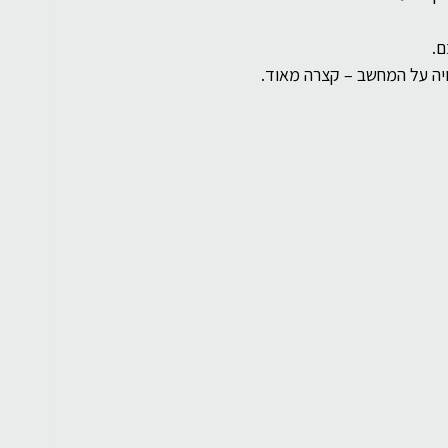
רוחניות
בינה מלאכותית
ם.
ויה על המחשב – קצרה מאוד.