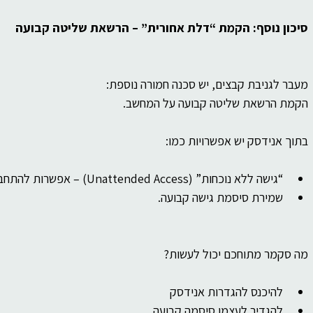
סיכון נוסף: הקמת “דלת אחורית” – הרשאת שליטה קבועה
מעבר לגניבת קבצים, יש סכנה חמורה נוספת:
הקמת הרשאת שליטה קבועה על המחשב.
בתוך אנידסק יש אפשרויות כמו:
“גישה ללא נוכחות” (Unattended Access) – אפשרות להתחבר למחשב גם כשאתם לא מאשרים בכל פעם.
שמירת סיסמת גישה קבועה.
מה סקמר מתוחכם יכול לעשות?
להיכנס להגדרות אנידסק
להגדיר לעצמו סיסמה קבועה