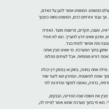
ולם המשפט. המשפט אמור להגן על האדם, 
י. אך עבור אזרחים רבים, המשפט נחווה כמבוך 
ראיה, טענה, תקדים, פרשנות וסעד. האזרח 
וסיכון שאינו יודע להעריך. הוא לא תמיד 
תגובה ומה אפשר להניח בצד.
חקן בתוך המערכת. מי שאינו מבין אותה 
באמת דורש מומחיות. אבל לעיתים התלות 
מילה אחת בחוזה, בחוק או בפסק דין יכולה 
ך אותה לפשטנית. הפתרון הוא ליצור שתי 
חית, ברורה, נאמנה למקור ומדורגת לפי 
 מבין את השפה שבה המדינה, הבנקים, 
. הוא חי בתוך מערכת שהוא אמור לציית לה, 