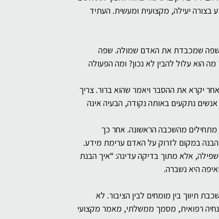
כולים לארוז ידע בצורה יעילה, מקצועית ומעשית. העתיד 
 שפה שמכבדת את האדם שמולה. שפה 
 הוא עלול להבין לא נכון? ומה הפעולה 
חר יקרא את ההסבר ויאמר שהוא ברור. צריך 
נשים נתקעים באותה נקודה, הבעיה אינה 
 מתחילים מהשכבה הראשונה. אחר כך 
ם הבנה במקום לזרוק על האדם ערימת מידע.
פילה, אלא מתוך בדיקה עדינה: “איך הבנת 
יפה היא נשברה.
בת תיווך בין מומחים לבין הציבור. לא 
נחיה רפואית, מסמך ממשלתי, מאמר מקצועי 