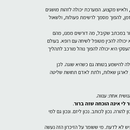
 ולאיש מקצוע. המערכת יכולה לזהות מושגים 
 זמן, להפוך מסמך לרשימת פעולות, ולשאול 
ר במכתב שקיבל, מה דורשים ממנו, מהם 
א יכולה להכין מטופל לשיחה עם רופא. בעולם 
עסקי היא יכולה להפוך נוהל מורכב לתהליך 
ולה להישמע בטוחה גם כשהיא שוגה. לכן 
 לארגן שאלות, ולתת לאדם תחושת שליטה 
ושית אחת: ענווה.
 לי אינה הוכחה שזה ברור
.
ן להורה. נכון לכותב. נכון ליזם. ונכון גם למי 
ש לא לדעת. מי ששומר על הזיכרון הזה נעשה 