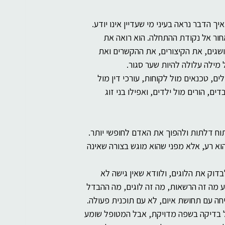
רוחניות
בינה מלאכותית
הדבר נראה בעיני מי שעדיין אינו יודע. 
חור אל נקודת ההתחלה. הוא רואה את 
גים, את הקיצורים, את ההקשרים ואת 
 מילה עלולה להיות שער סגור.
ם, טכנאים מול לקוחות, עורכי דין מול 
ם, הורים מול ילדים, ואפילו בני זוג 
תוח דלתות ולהפוך את האדם לחופשי יותר. 
הוא רע, אלא מפני שהוא מוגש בצורה שאינה 
וק את הלוגים, ולוודא שאין גישה לא 
ע מה זה הרשאות, מה זה לוגים, מה ההבדל 
יחה עם תחושת איום, לא עם תוכנית פעולה.
ל בדיקה בשפה מדויקת, אבל המטופל שומע 