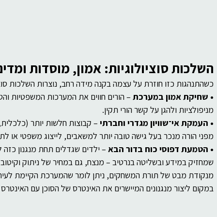
השלכות סוציולוגיות: אמון, מוסדות ומדינ
כשהתנהגות כזו חוזרת על עצמה בקנה מידה רחב, נוצרות השלכות סוצי
• שחיקת אמון במערכת
 – הורים חווים את המערכות המשפטיות והטי
מניפולציות ולהגן על קשר הורי תקין.
• העמקת אי־שוויון מגדרי וחברתי
 – קבוצות חלשות יותר (כלכלית
מפני הורה מנכר בעל גישה טובה יותר למשאבים, לייצוג משפטי או לת
• הטמעת דפוסי כוח בדור הבא
 – ילדים שגדלים תחת מנגנון כזה ל
שמחזיק במידע ובשליטה בנרטיב – מנצח, גם במחיר של ניתוק וקיטוב.
מנקודת מבט של תורת המשחקים, ניתן לומר שהמערכת הקיימת לעית
במקום ליצור מנגנונים המיישרים את האינטרס של הסוכן עם האינטרס 