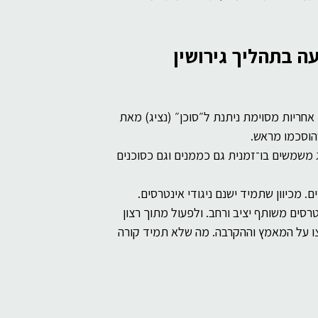
רוחניות
בינה מלאכותית
עה בתהליך גירושין
חריות מסוימת ניתנת ל״סוכן״ (נציג) מאת 
הוסכמו מראש.
ג משמשים בו־זמנית גם כממנים וגם כסוכנים 
 מכיוון שתמיד ישנם ניגודי אינטרסים. 
ם משותף יציב ורחב. ולפעול מתוך רצון 
צו על המאמץ וההקרבה. מה שלא תמיד קורה 