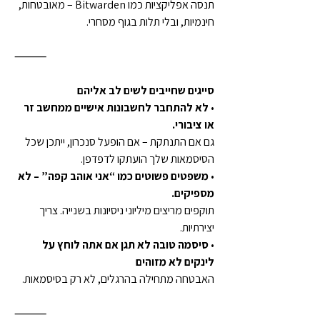
תנסה אפליקציות כמו Bitwarden – מאובטחות, 
חינמיות, ובלי תלות בגוף מסחרי.
⸻
סייגים שחייבים לשים לב אליהם
• 
לא להתחבר לחשבונות אישיים ממחשב זר 
או ציבורי.
גם אם התנתקת – אם הופעל סנכרון, ייתכן שכל 
הסיסמאות שלך הועתקו לדפדפן.
• 
משפטים פשוטים כמו “אני אוהב קפה” – לא 
מספיקים.
תוקפים מריצים מיליוני ניסיונות בשנייה. צריך 
יצירתיות.
• 
סיסמה טובה לא תגן אם אתה לוחץ על 
לינקים לא מזוהים
האבטחה מתחילה בהרגלים, לא רק בסיסמאות.
⸻