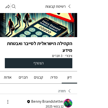
רשימת קבוצות
הקהילה הישראלית לסייבר ואבטחת
מידע
ציבורי
·
3 חברים
הצטרף
דיון
מדיה
קבצים
חברים
אודות
חזרה
Benny Brandstetter
12 במאי 2025