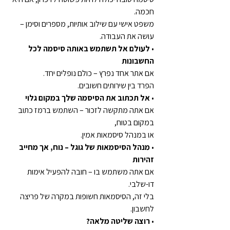
חכמה.
משפט אישי עם שילוב אותיות, מספרים וסימן – 
עושה את העבודה.
• 
לעולם אל תשתמש באותה סיסמה לכל 
החשבונות
אם אתר אחד נפרץ – כולם נופלים יחד.
הפרד בין שירותים חשובים.
• 
אל תכתוב את הסיסמה שלך במקום גלוי
אם אתה מתקשה לזכור – השתמש ברמז כתוב 
במקום בטוח,
או במנהל סיסמאות אמין.
• 
מנהל הסיסמאות של גוגל – נוח, אך מחייב 
זהירות
אם אתה משתמש בו – חובה להפעיל אימות 
דו-שלבי.
בלי זה, הסיסמאות חשופות במקרה של פריצה 
לחשבון.
• 
רוצה שליטה מלאה?