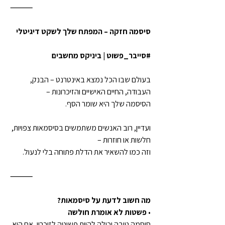
⸻
סיסמה חזקה – המפתח שלך לשקט דיגיטלי
#סייבר_פשוט | ביניקס מחשבים
בעולם שבו הכל נמצא באינטרנט – הבנק, 
העבודה, החיים האישיים והזיכרונות –
הסיסמה שלך היא שומר הסף.
ועדיין, רוב האנשים משתמשים בסיסמאות צפויות, 
חלשות או חוזרות –
וזה כמו להשאיר את הדלת פתוחה בלי לנעול.
⸻
מה חשוב לדעת על סיסמאות?
• 
פשטות לא אומרת חולשה
סיסמה טובה יכולה להיות פשוטה לזיכרון, אם היא 