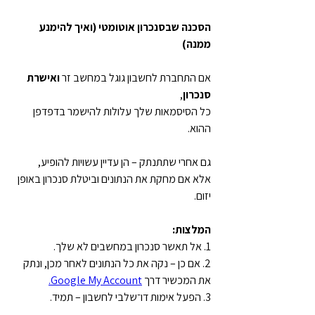
הסכנה שבסנכרון אוטומטי (ואיך להימנע 
ממנה)
אם התחברת לחשבון גוגל במחשב זר 
ואישרת 
סנכרון
,
כל הסיסמאות שלך עלולות להישמר בדפדפן 
ההוא.
גם אחרי שתתנתק – הן עדיין עשויות להופיע,
אלא אם מחקת את הנתונים וביטלת סנכרון באופן 
יזום.
המלצות:
1. אל תאשר סנכרון במחשבים לא שלך.
2. אם כן – נקה את כל הנתונים לאחר מכן, ונתק 
את המכשיר דרך 
Google My Account.
3. הפעל אימות דו־שלבי לחשבון – תמיד.