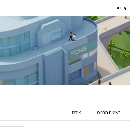
יקט ונוס
רשימת חברים
אודות