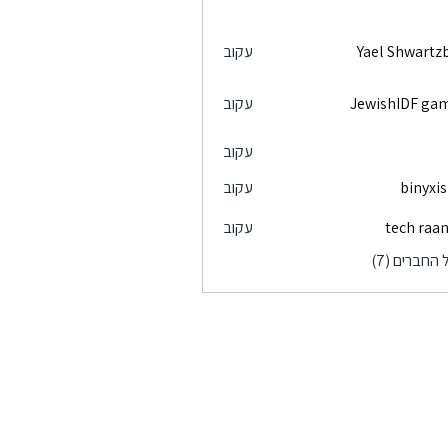
Yael Shwartz
עקוב
Yael Sh
JewishIDF ga
עקוב
עקוב
binyxis
עקוב
tech raa
עקוב
החברים (7)