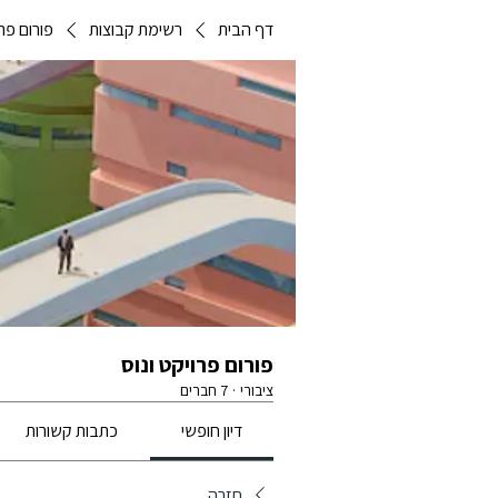
דף הבית
רשימת קבוצות
פורום פרו
פורום פרויקט ונוס
ציבורי
·
7 חברים
דיון חופשי
כתבות קשורות
חזרה