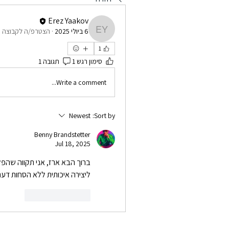
Erez Yaakov
6 ביולי 2025
·
הצטרפ/ה לקבוצה י
Erez Yaakov
1
סימון רגש 1
תגובה 1
Write a comment...
Newest
Sort by:
Benny Brandstetter
Jul 18, 2025
ליצירה איכותית ללא הסחות דע
Reply
Like