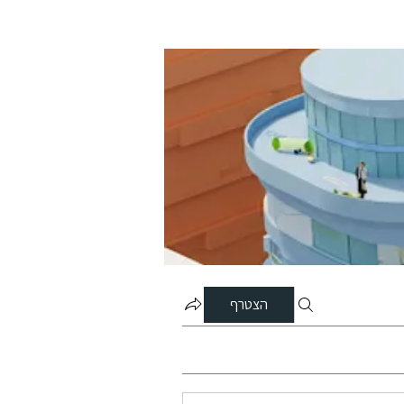
הצטרף