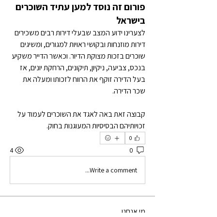
פורום זה נוסד למען עתיד השוכרים
בישראל
לצערינו ידוע המצב שבעלי דירות רבים משכירים 
דירות מוזנחות ובקושי ראויות למגורים, ומשיגים 
שוכרים בזכות מצוקת הדיור. וכאשר הדייר משקיע 
בנכס, צביעה, ניקיון, תיקונים, הרחקת יונים, אז 
בעל הדירה זוקף את הרווח לזכותו ומעלה את 
שכר הדירה. 
קבוצה זאת באה לאגד את השוכרים לעמוד על 
זכויותיהם הבסיסיות המעוגנות בחוק.
0
4
0
Write a comment...
מי אנחנו