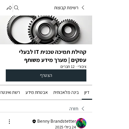
רשימת קבוצות
קהילת תמיכה טכנית IT לבעלי
עסקים | מערך מידע משותף
ציבורי
·
12 חברים
הצטרף
דיון
בינה מלאכותית
אבטחת מידע
רשת ואינטרנ
חזרה
Benny Brandstetter
24 ביולי 2025