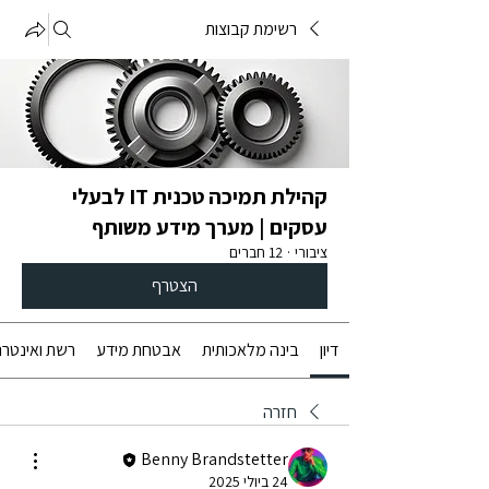
רשימת קבוצות
קהילת תמיכה טכנית IT לבעלי
עסקים | מערך מידע משותף
ציבורי
·
12 חברים
הצטרף
דיון
בינה מלאכותית
אבטחת מידע
רשת ואינטרנ
חזרה
Benny Brandstetter
24 ביולי 2025