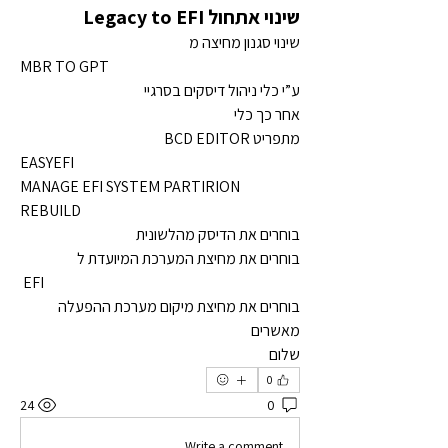
שינוי אתחול Legacy to EFI
שינוי סגנון מחיצה מ
MBR TO GPT
ע”י כלי ניהול דיסקים בסרגיי
אחר כך כלי 
מתפריט BCD EDITOR
EASYEFI
MANAGE EFI SYSTEM PARTIRION
REBUILD
בוחרים את הדיסק מהלשונית
בוחרים את מחיצת המערכת המיועדת ל
 EFI
בוחרים את מחיצת מיקום מערכת ההפעלה
מאשרים
שלום
0
24
0
Write a comment...