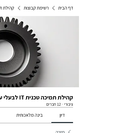
דף הבית
רשימת קבוצות
קהילת תמיכה טכנית IT
קהילת תמיכה טכנית IT לבעלי עסקים | מערך מידע משותף
ציבורי
·
12 חברים
דיון
בינה מלאכותית
חזרה