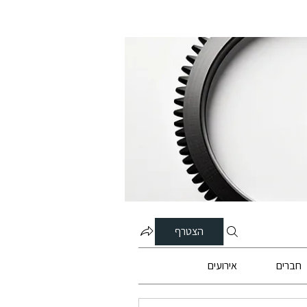
הצטרף
חברים
אירועים