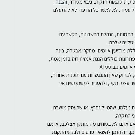
כת, סיסמאות חזקות, גיבוי מסודר, 
והבנה 
כל עמוד. לא לאשר כל הודעה. לא להתעלם 
התמונות, הנהלת החשבונות, הקשר עם 
יטליים שלכם.
כוללת מודיעין איומים, מחקרי אבטחה, בינה 
רונות כוללים הגנת אנטי־וירוס בזמן אמת, 
 לבדוק שאין התנגשויות עם תוכנות אחרות, 
שב עצמו תקין, ולהסביר למשתמשים איך 
נעלמו, שהמייל נפרץ, או שהעסק מושבת. 
י התקלה.
 אם אתם לא בטוחים מה מותקן אצלכם, או אם 
ן, זה הזמן להשאיר פרטים ולבקש התקנת 