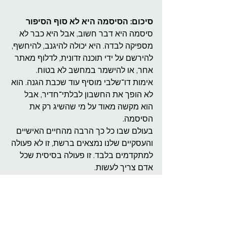
סיכום: הסיסמה היא לא סוף הסיפור
סיסמה היא דבר חשוב, אבל היא כבר לא 
מספיקה לבדה. היא יכולה להיגנב, להיחשף, 
להירשם על ידי תוכנה זדונית, לדלוף מאתר 
אחר, או להישמר במחשב לא בטוח.
אימות דו־שלבי מוסיף עוד שכבת הגנה. הוא 
לא הופך את החשבון לבלתי־חדיר, אבל 
הוא מקשה מאוד על מי שהשיג רק את 
הסיסמה.
בעולם שבו כל כך הרבה מהחיים האישיים 
והעסקיים שלנו נמצאים ברשת, זו לא פעולה 
למתקדמים בלבד. זו פעולה בסיסית שכל 
אדם צריך לעשות.
הסיסמה היא המפתח הראשון.
אימות דו־שלבי הוא המנעול השני.