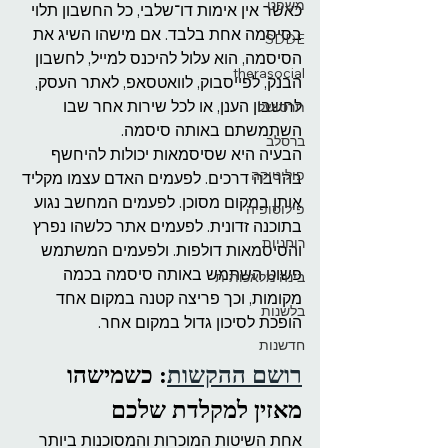
משפט
כאשר אין אימות דו־שלבי, כל החשבון תלוי 
בסיסמה אחת בלבד. אם מישהו השיג את 
SDDE
הסיסמה, הוא עלול להיכנס למייל, לחשבון 
therasocial
הבנק, לפייסבוק, לוואטסאפ, לאתר העסק, 
לחשבון הענן, או לכל שירות אחר שבו 
תרסושל
השתמשתם באותה סיסמה.
ברסלב
הבעיה היא שסיסמאות יכולות להיחשף 
פוליטיקה
בהרבה דרכים. לפעמים האדם עצמו מקליד 
אותן במקום מסוכן. לפעמים המחשב נגוע 
פילוסופיה
בתוכנה זדונית. לפעמים אתר כלשהו נפרץ 
רוחניות
והסיסמאות דולפות. ולפעמים המשתמש 
פשוט השתמש באותה סיסמה בכמה 
בינה מלאכותית
מקומות, וכך פריצה קטנה במקום אחד 
בלשנות
הופכת לסיכון גדול במקום אחר.
חדשנות
רושם ההקשות
: כשמישהו 
מאזין למקלדת שלכם
אחת השיטות המוכרות והמסוכנות ביותר 