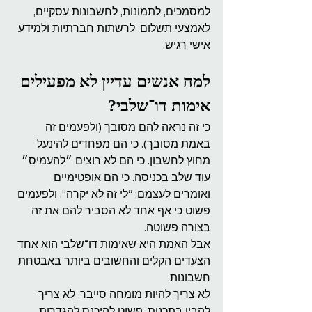
למסמכים, לתמונות, לחשבונות עסקיים, 
לאמצעי תשלום, לרשתות חברתיות ולמידע 
אישי רגיש.
למה אנשים עדיין לא מפעילים 
אימות דו־שלבי?
כי זה נראה להם מסובך (ולפעמים זה 
באמת מסובך). כי הם מפחדים להינעל 
מחוץ לחשבון. כי הם לא רוצים ״להעמיס״ 
עוד שלב בכניסה. כי הם אופטימיים 
ואומרים לעצמם: “לי זה לא יקרה”. ולפעמים 
פשוט כי אף אחד לא הסביר להם את זה 
בצורה פשוטה.
אבל האמת היא שאימות דו־שלבי הוא אחד 
הצעדים הקלים והחשובים ביותר באבטחת 
חשבונות.
לא צריך להיות מומחה סייבר. לא צריך 
להבין בתכנות. פשוט להיכנס להגדרות 