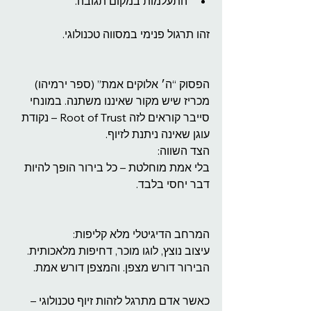
התעלמות במקום תגובה.
זהו תרגול פנימי במסווה טכנולוגי.
הפסוק “ה׳ אלוקים אמת” (ספר ירמיהו) 
מכריז שיש מקור שאיננו משתנה. במונחי 
סייבר קוראים לזה Root of Trust – נקודת 
עוגן שאינה ניתנת לזיוף.
הצד השווה:
בלי אמת מוחלטת – כל בירור הופך להיות 
דבר יחסי בלבד.
המרחב הדיגיטלי מלא קליפות:
עיצוב נוצץ, לוגו מוכר, דחיפות מלאכותית.
הבירור דורש מצפן. והמצפן דורש אמת.
כאשר אדם מתרגל לזהות זיוף טכנולוגי – 