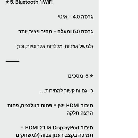
⭐️ 5. Bluetooth ו־WiFi
גרסה 4.0 – איטי
גרסה 5.0 ומעלה – מהיר ויציב יותר
(למשל אוזניות, מקלדות אלחוטיות, וכו’)
⸻
⭐️ 6. מסכים
כן, גם זה קשור למהירות…
חיבור HDMI ישן = פחות רזולוציה, פחות 
הרצה חלקה
חיבור DisplayPort או HDMI 2.1 = 
תמיכה בקצב רענון גבוה (למשחקים 