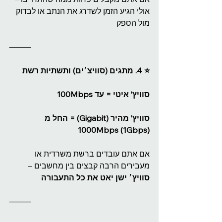
אולי הגיע הזמן לשדרג את הנתב או לבדוק 
מול הספק
⸻
⭐️ 4. מתגים (סוויצ׳ים) ותשתיות רשת
סוויץ’ איטי = עד 100Mbps
סוויץ’ מהיר (Gigabit) = החל מ 
1000Mbps (1Gbps)
אם אתם עובדים ברשת משרדית או 
מעבירים הרבה קבצים בין מחשבים –
סוויץ׳ ישן יאט את כל התעבורה
⸻