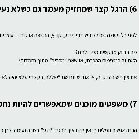
6) הרגל קצר שמחזיק מעמד גם כשלא נעים
לפני כל פעולה שכוללת שיתוף מידע, קובץ, הרשאה או קוד — עוצרים
מה בדיוק מבקשים ממני לתת?
האם זה המינימום ההכרחי, או שאני “מרחיב” מתוך נחמדות?
אם אין תשובה נקייה, או אם יש תחושת “יאללה, רק כדי שלא יהיה לא 
7) משפטים מוכנים שמאפשרים להיות נחמד בלי להיפרץ
הרבה אנשים נופלים כי אין להם איך להגיד “רגע” בצורה נעימה. לכן 