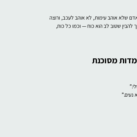
דם שלא אוהב עימות, לא אוהב לעכב, ורוצה 
 להבין שטוב לב הוא כוח — וכמו כל כוח, 
י.”
 נעים.”