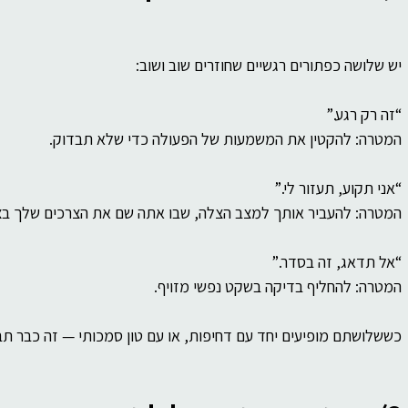
יש שלושה כפתורים רגשיים שחוזרים שוב ושוב:
“זה רק רגע.”
המטרה: להקטין את המשמעות של הפעולה כדי שלא תבדוק.
“אני תקוע, תעזור לי.”
המטרה: להעביר אותך למצב הצלה, שבו אתה שם את הצרכים שלך בצ
“אל תדאג, זה בסדר.”
המטרה: להחליף בדיקה בשקט נפשי מזויף.
כששלושתם מופיעים יחד עם דחיפות, או עם טון סמכותי — זה כבר תב