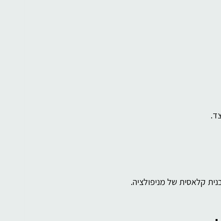
ד.
נית קלאסית של מניפולציה.