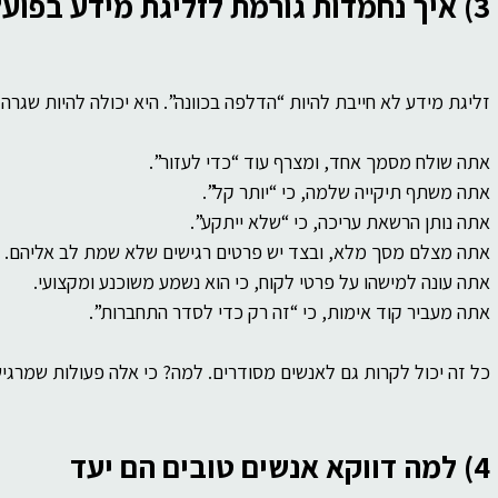
3) איך נחמדות גורמת לזליגת מידע בפועל
זליגת מידע לא חייבת להיות “הדלפה בכוונה”. היא יכולה להיות שגרה 
אתה שולח מסמך אחד, ומצרף עוד “כדי לעזור”.
אתה משתף תיקייה שלמה, כי “יותר קל”.
אתה נותן הרשאת עריכה, כי “שלא ייתקע”.
אתה מצלם מסך מלא, ובצד יש פרטים רגישים שלא שמת לב אליהם.
אתה עונה למישהו על פרטי לקוח, כי הוא נשמע משוכנע ומקצועי.
אתה מעביר קוד אימות, כי “זה רק כדי לסדר התחברות”.
כל זה יכול לקרות גם לאנשים מסודרים. למה? כי אלה פעולות שמרגישו
4) למה דווקא אנשים טובים הם יעד