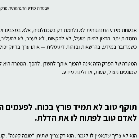
אבטחת מידע התנהגותית פרק 10
אבטחת מידע התנהגותית לא נלחמת רק בטכנולוגיה, אלא במצבים אנו
נחמדות יתר: הרצון להיות מועיל, לא להקשות, לא לעכב, לא להעליב, ו
כשמדובר במידע, בהרשאות ובזהות דיגיטלית — אותו ערך בדיוק יכו
המטרה של הפרק הזה אינה להפוך אותך לחשדן. להפך. המטרה היא לע
שמונעים ניצול, טעות, או זליגת מידע.
תוקף טוב לא תמיד פורץ בכוח. לפעמים הו
לאדם טוב לפתוח לו את הדלת.
הוא לא צריך שתאמין לו לגמרי. הוא רק צריך שתיתן “טובה קטנה”: קו