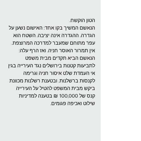
הטון הוקשח.
הנאשם המשיך בקו אחד: האישום נשען על 
הגדרה. ההגדרה אינה יציבה. השטח הוא 
עפר מתוחם שמעבר למדרכה המרוצפת. 
אין תמרור האוסר חניה. ואז הרף עלה:
הנאשם הביא תקדים מבית משפט 
לתביעות קטנות בירושלים נגד העירייה בגין 
אי העמדת שלט איסור חניה וגרימה 
לקנסות ברשלנות. ובטענת רשלנות מכוונת 
ביקש מבית המשפט להטיל על העירייה 
קנס של 100,000 ₪ בטענה למדיניות 
שילוט ואכיפה פגומים. 