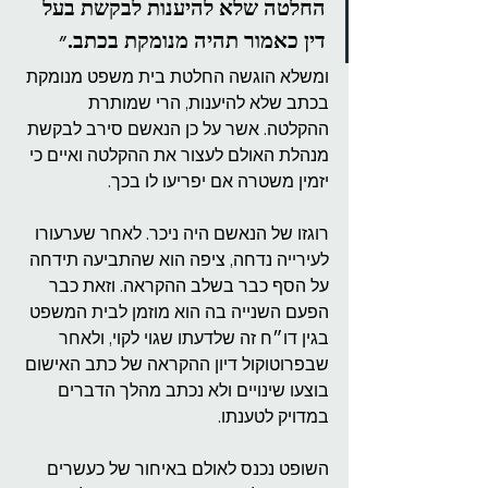
החלטה שלא להיענות לבקשת בעל 
דין כאמור תהיה מנומקת בכתב.״
ומשלא הוגשה החלטת בית משפט מנומקת 
בכתב שלא להיענות, הרי שמותרת 
ההקלטה. אשר על כן הנאשם סירב לבקשת 
מנהלת האולם לעצור את ההקלטה ואיים כי 
יזמין משטרה אם יפריעו לו בכך.
רוגזו של הנאשם היה ניכר. לאחר שערעורו 
לעירייה נדחה, ציפה הוא שהתביעה תידחה 
על הסף כבר בשלב ההקראה. וזאת כבר 
הפעם השנייה בה הוא מוזמן לבית המשפט 
בגין דו״ח זה שלדעתו שגוי לקוי, ולאחר 
שבפרוטוקול דיון ההקראה של כתב האישום 
בוצעו שינויים ולא נכתב מהלך הדברים 
במדויק לטענתו.
השופט נכנס לאולם באיחור של כעשרים 