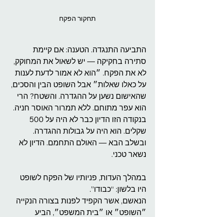
תחקור הפקח
התביעה התנגדה. הטענה: אם קיימת 
סתירה בחקיקה — יש לשאול את המחוקק, 
לא את הפקח. ״הוא לא אמור לדעת לענות 
על כאלו שאלות״ אבל השופט הבין והסכים, 
שהאישום נשען על ההגדרה. והשטח? הרי 
הוא עפר מתוחם. ללא תמרור האוסר חניה.
בנקודה הזו הדיון כבר לא היה על 500 
שקלים. הוא היה על גבולות ההגדרה. 
ובשלב הבא — האולם התחמם. הדיון לא 
נשאר טכני.
במהלך העדות, פניותיו של הפקח לשופט 
היו בלשון: “כבודו”.
הנאשם, אשר הקפיד לפנות בצורה הנקייה 
״השופט״ או ״בית המשפט״, הביע 