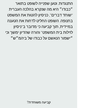
התנגדות. וטען שפנייה לשופט בתואר 
״כבודו״ היא מה שנקרא בהלכה העברית 
“שוחד דברים”, כניסיון להטות את המשפט 
בחנופה. השופט החליט לדחות את הטענה 
במיידית, תוך קביעה כי מדובר ב“ניסיון 
לזילות בית המשפט” והורה שהדיון ימשך וכי 
״ישמור הנאשם על כבודו של ביהמ״ש״
קביעה משוחדת?