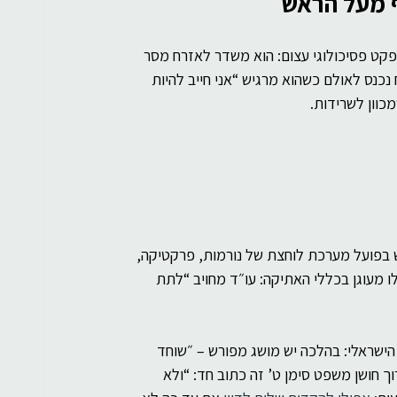
 מעל הראש
אפקט פסיכולוגי עצום: הוא משדר לאזרח מסר 
כנס לאולם כשהוא מרגיש “אני חייב להיות 
כוון לשרידות.
ש בפועל מערכת לוחצת של נורמות, פרקטיקה, 
ו מעוגן בכללי האתיקה: עו״ד מחויב “לתת 
הישראלי: בהלכה יש מושג מפורש – ״שוחד 
ך חושן משפט סימן ט’ זה כתוב חד: “ולא 