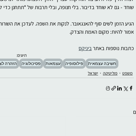
שוחד - גם לא שוחד בדיבור. בלי חנופה, ובלי תרבות של “תתחנן כדי ל
הגיע הזמן לשים סוף להאנגאובר. לנקות את השפה. לעדכן את השורות. 
אמור להיות: מקום האמת והצדק.
כתבות נוספות באתר 
ביניקס
תיוגים:
חשיבה עצמאית
פילוסופיה
עצמאות
פסיכולוגיה
הזהרה לצי
משפט
פוליטיקה
ישראל
ם