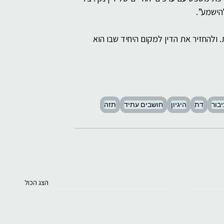
הישמע”.
ולהחזיר את הדין למקום היחיד שבו הוא 
בור
דת
היגיון
חושבים עתיד
תזה
הצג הכול