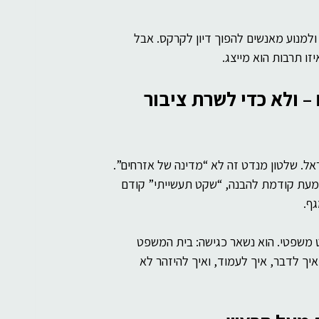
רוחניות
בינה מלאכותית
ולמנוע מאנשים להפוך דיון לקרקס. אבל 
זו תרבות הוא מייצג.
– ולא כדי לשרת ציבור 
טי בארץ ישראל. שלטון מנדט זה לא “מדינה של אזרחים”. 
מעת קודמת להבנה, “שקט תעשייתי” קודם 
ף.
 משפטי. הוא נשאר כגישה: בית המשפט 
יך לדבר, איך לעמוד, ואיך להיזהר לא 