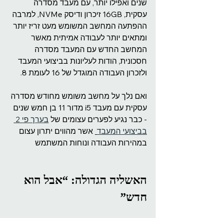
שנים ואפילו יותר, עם מעבד מסדרה 
עסקית, 16GB זיכרון ודיסק NVMe, למרבה 
ההפתעה המחשב המשומש מעט זריז יותר 
ומתאים יותר לעבודה אמיתית מאשר 
המחשב החדש עם המעבד מסדרה 
חסכונית, הודות לעליונות בביצועי המעבד 
ולזכרון העבודה המוגדל של 16 לעומת 8.
ואם נלך על מחשב משומש מחודש מסדרה 
עסקית עם מעבד i5 מדור 11 בן חמש שנים 
- כבר נגיע לפערים עצומים של 
בערך פי 2 
בביצועי המעבד
 אשר מהווים יתרון עצום 
במהירות העבודה ונוחות המשתמש
האשליה הגדולה: “אבל הוא 
חדש”