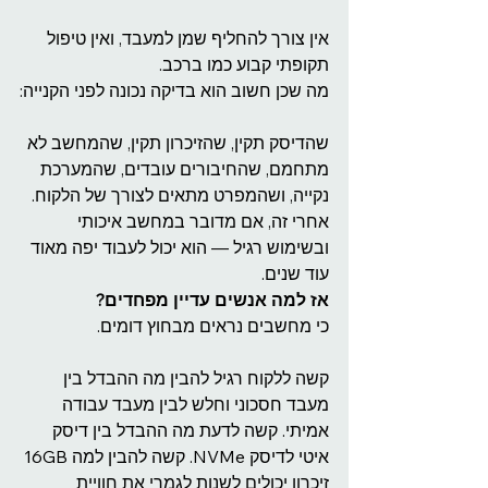
אין צורך להחליף שמן למעבד, ואין טיפול 
תקופתי קבוע כמו ברכב.
מה שכן חשוב הוא בדיקה נכונה לפני הקנייה:
שהדיסק תקין, שהזיכרון תקין, שהמחשב לא 
מתחמם, שהחיבורים עובדים, שהמערכת 
נקייה, ושהמפרט מתאים לצורך של הלקוח.
אחרי זה, אם מדובר במחשב איכותי 
ובשימוש רגיל — הוא יכול לעבוד יפה מאוד 
עוד שנים.
אז למה אנשים עדיין מפחדים?
כי מחשבים נראים מבחוץ דומים.
קשה ללקוח רגיל להבין מה ההבדל בין 
מעבד חסכוני וחלש לבין מעבד עבודה 
אמיתי. קשה לדעת מה ההבדל בין דיסק 
איטי לדיסק NVMe. קשה להבין למה 16GB 
זיכרון יכולים לשנות לגמרי את חוויית 