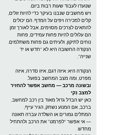
שנועדו לעבוד שעות רבות ביום.
ויש מחשבים שנבנו בעיקר כדי להיות זולים, 
קלים למכירה ויפים על המדף. הם יכולים 
להתאים לצרכים מסוימים, אבל לאורך זמן 
הם עלולים להיות פחות עמידים, פחות 
נוחים לתיקון, ולעיתים גם פחות משתלמים.
הנקודה החשובה היא לא “חדש או יד 
שנייה”.
הנקודה היא: איזה דגם, איזו סדרה, איזה 
מפרט, ומה מצב המחשב בפועל.
ובשונה מרכב — מחשב אפשר להחזיר 
למצב נקי
כאן יש הבדל גדול מאוד בין רכב למחשב.
ברכב, אם המנוע נשחק, הגיר עייף, 
המתלים גמורים או השלדה עברה תאונה 
— אי אפשר “לפרמט” את הרכב ולהתחיל 
מחדש.