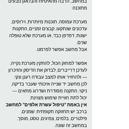
במחשב, הרבה מהאיטיות והבלאגן נובעים 
מתוכנה:
מערכת עמוסה, תוכנות מיותרות, וירוסים, 
עדכונים שנתקעו, קבצים זמניים, התקנות 
ישנות, דפדפן כבד, או מערכת שלא טופלה 
שנים.
אבל מחשב אפשר לפרמט.
אפשר למחוק הכול, להתקין מערכת נקייה, 
לעדכן דרייברים, לבדוק את הדיסק והזיכרון 
— ולהחזיר אותו למצב עבודה רענן ונקי.
לכן מחשב יד שנייה איכותי שעבר בדיקה, 
ניקוי, התקנה מסודרת ושדרוג מתאים — 
יכול לתת חוויית שימוש מצוינת.
אין באמת “טיפול עשרת אלפים” למחשב
ברכב יש תחזוקה תקופתית: שמנים, 
פילטרים, בלמים, צמיגים, טסט, מוסך.
במחשב זה שונה.