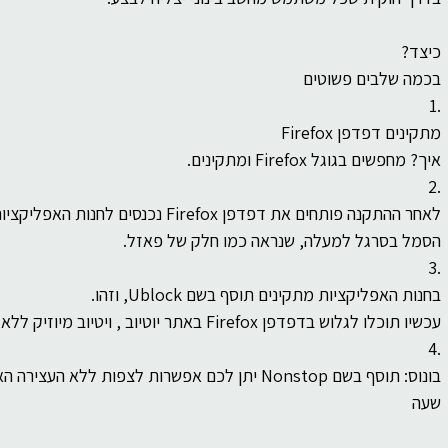
של
ברסלב
פוליטיקה
פילוסופיה
כיצד?
ות
בכמה שלבים פשוטים
1.
מתקינים דפדפן Firefox
איך? מחפשים בגוגל Firefox ומתקינים.
2.
לאחר ההתקנה פותחים את דפדפן Firefox נ
הסמל בסרגל למעלה, שנראה כמו חלק של פאזל.
3.
בחנות האפליקציות מתקינים תוסף בשם Ublock, וזהו.
עכשיו תוכלו לגלוש בדפדפן Firefox באתר יוטיוב , ויטיוב מיוזיק ללא פרסומות
4.
בונוס: תוסף בשם Nonstop יתן לכם אפשרות לצפות 
שעה