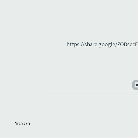
https://share.google/ZODsec
וב
הצג הכול