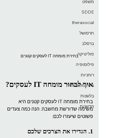
משפט
SDDE
therasocial
תרסושל
ברסלב
פוליטיקה
בחירת מומחה IT לעסקים קטנים
פילוסופיה
רוחניות
איך לבחור מומחה IT לעסקים?
בינה מלאכותית
בלשנות
בחירת מומחה IT לעסקים קטנים היא 
חדשנות
משימה שדורשת מחשבה. הנה כמה צעדים 
פשוטים שיעזרו לכם:
1. הגדירו את הצרכים שלכם