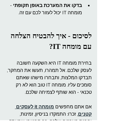
בדקו את המערכת באופן תקופתי
 - 
מומחה IT יכול לעזור לכם עם זה.
לסיכום - איך להבטיח הצלחה 
עם מומחה IT?
בחירת מומחה IT היא השקעה חשובה 
לעסק שלכם. אל תמהרו, תעשו את המחקר, 
תבדקו המלצות, ותבחרו מישהו שאתם 
סומכים עליו. מומחה IT טוב הוא לא רק 
טכנאי - הוא שותף לצמיחה שלכם.
אם אתם מחפשים 
מומחה it לעסקים 
קטנים
, זכרו: התמקדו בניסיון, זמינות, 
והבנת הצרכים שלכם. כך תבטיחו שהעסק 
שלכם ימשיך לפעול בצורה חלקה ובטוחה.