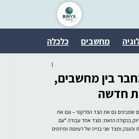
וגיה
מחשבים
כלכלה
ל
בריאות
פסיכולוגיה
בר בין מחשבים,
טחון
אבטחת מידע
ת חדשה
ם שמבינים גם את הצד הפרקטי – וגם את 
משפט
SDDE
therasocial
יוק בנקודה הזאת: מצד אחד עבודה “עם 
והגנה; ומצד שני בנייה של רעיונות ומיזמים 