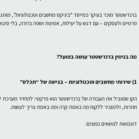
של
ברסלב
פוליטיקה
פילוסופיה
ברנדשטטר מוכר בעיקר כמייסד “ביניקס מחשבים וטכנולוגיות”, מותג 
פרטיים ולעסקים – עם דגש על יעילות, אמינות ושפה ברורה, בלי סיבוכ
ות
מה בנימין ברנדשטטר עושה בפועל?
1) שירותי מחשבים וטכנולוגיות – בגישה של “תכלס”
הקו שמוביל את העבודה של ברנדשטטר הוא פרקטי: להחזיר מערכת ל
חוזרות, ולהסביר ללקוח מה באמת קרה ומה באמת צריך לעשות.
דוגמאות לנושאים נפוצים: