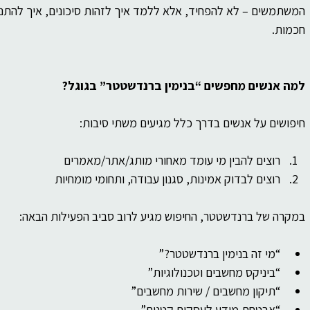
המשתמשים – לא להפחיד, אלא ללמד איך לזהות סיכונים, איך להתנהל 
חכמות.
למה אנשים מחפשים “בנימין ברנדשטטר” בגוגל?
חיפושים על אנשים בדרך כלל מגיעים משתי סיבות:
רוצים להבין מי עומד מאחורי מותג/אתר/מאמרים
רוצים לבדוק אמינות, סגנון עבודה, ותחומי מומחיות
במקרה של ברנדשטטר, החיפוש מגיע לרוב סביב הפעילות הבאה:
“מי זה בנימין ברנדשטטר?”
“ביניקס מחשבים וטכנולוגיות”
“תיקון מחשבים / שירות מחשבים”
“אבטחת מידע לעסקים קטנים”