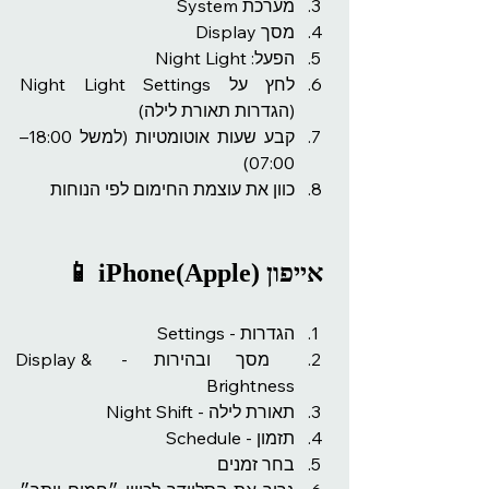
מערכת System 
מסך Display 
הפעל: Night Light 
לחץ על Night Light Settings 
(הגדרות תאורת לילה)
קבע שעות אוטומטיות (למשל 18:00–
07:00)
כוון את עוצמת החימום לפי הנוחות
📱 iPhone(Apple) אייפון 
הגדרות - Settings 
 מסך ובהירות - Display & 
Brightness
תאורת לילה - Night Shift
תזמון - Schedule
בחר זמנים