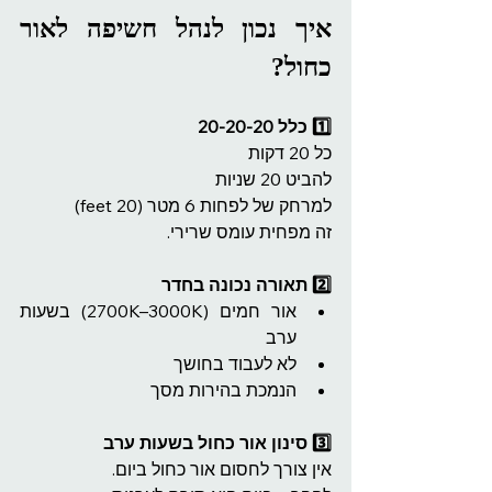
איך נכון לנהל חשיפה לאור 
כחול?
1️⃣ כלל 20-20-20
כל 20 דקות
להביט 20 שניות
למרחק של לפחות 6 מטר (20 feet)
זה מפחית עומס שרירי.
2️⃣ תאורה נכונה בחדר
אור חמים (2700K–3000K) בשעות 
ערב
לא לעבוד בחושך
הנמכת בהירות מסך
3️⃣ סינון אור כחול בשעות ערב
אין צורך לחסום אור כחול ביום.