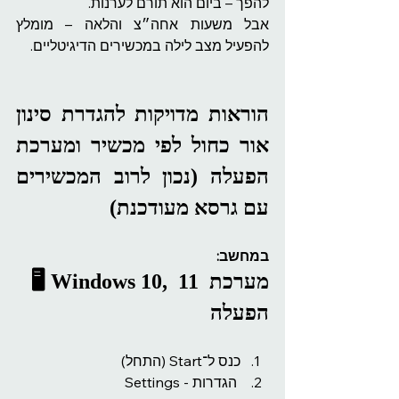
להפך – ביום הוא תורם לערנות.
אבל משעות אחה״צ והלאה – מומלץ 
להפעיל מצב לילה במכשירים הדיגיטליים.
הוראות מדויקות להגדרת סינון 
אור כחול לפי מכשיר ומערכת 
הפעלה (נכון לרוב המכשירים 
עם גרסא מעודכנת)
במחשב:
🖥️ Windows 10,  11 מערכת 
הפעלה
כנס ל־Start (התחל)
 הגדרות - Settings 