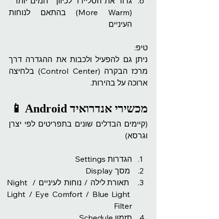
גרור את הסליידר לכיוון ״חמים יותר״ 
(More Warm) בהתאם לנוחות 
העיניים
טיפ:
ניתן גם להפעיל ולכבות את ההגדרה דרך 
מרכז הבקרה (Control Center) בלחיצה 
ארוכה על בהירות.
📱 Android מכשירי אנדרואיד
(קיימים הבדלים שונים בתפריטים לפי יצרן 
וגרסא)
הגדרות Settings
 מסך Display
 תאורת לילה / נוחות לעיניים / Night 
Light / Eye Comfort / Blue Light 
Filter
תזמון Schedule