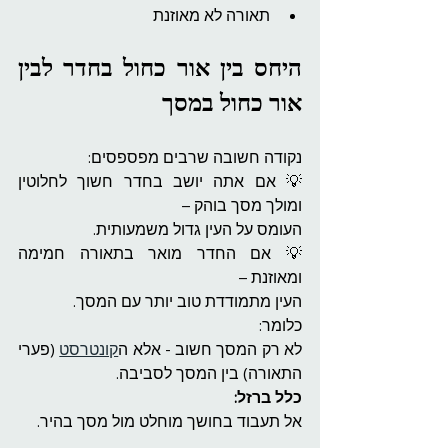
תאורה לא מאוזנת
היחס בין אור כחול בחדר לבין 
אור כחול במסך
נקודה חשובה שרבים מפספסים:
💡 אם אתה יושב בחדר חשוך לחלוטין 
ומולך מסך בוהק –
העומס על העין גדול משמעותית.
💡 אם החדר מואר בתאורה חמימה 
ומאוזנת –
העין מתמודדת טוב יותר עם המסך.
כלומר:
לא רק המסך חשוב - אלא ה
קונטרסט
 (פערי 
התאורה) בין המסך לסביבה.
כלל ברזל:
אל תעבוד בחושך מוחלט מול מסך בהיר.