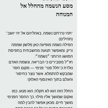
מסע הנשמה מהחלל אל 
המנוחה
“תהי טירתם נשמה, באהליהם אל יהי יושב” 
(תהילים)
המילה נשמה מופיעה כאן מלשון שממה 
וריק. ומאפשר תנועה מחשבתית בתפיסת 
המושג הרוחני ״נשמה״: 
חז״ל מסבירים כי הבריאה, ונשמת האדם 
נולדת כ“חלל פנוי” פנימי — מקום חסר 
שמבקש להתמלא. אשר נוצר כחיסור 
והעלם בתוך האינסוף האלוקי.
החלל הזה הוא לא תקלה; הוא מנוע. כמו 
ואקום שמושך אליו מילוי, כך החסר הפנימי 
מושך חיים. מכאן אפשר להבין למה 