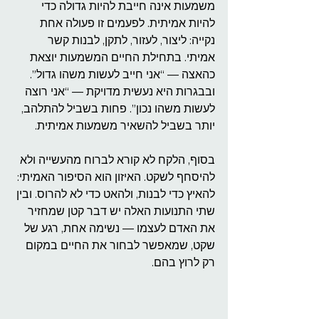
משמעות אינה חייבת להיות גדולה כדי 
להיות אמיתית. לפעמים זו פעולה אחת 
נקייה: ליצור, לעזור, לתקן, לבנות קשר 
אמיתי. בתחילת החיים המשמעות יוצאת 
כהאצה — “אני חייב לעשות משהו גדול”. 
ובבגרות היא נעשית מדויקת — “אני רוצה 
לעשות משהו נכון”. פחות בשביל להתלהב, 
יותר בשביל להשאיר משמעות אמיתית.
בסוף, הלקח לא קורא לברוח מהעשייה ולא 
להיסחף לשקט. האיזון הוא הסיפור האמיתי: 
להאיץ כדי לבנות, ולהאט כדי לא להרוס. ובין 
שתי התנועות האלה יש דבר קטן שמחזיר 
את האדם לעצמו — נשימה אחת, רגע של 
שקט, שמאפשר לבחור את החיים במקום 
רק לרוץ בהם.