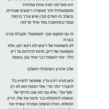
היא מעדיפה חוויה אחת אמיתית 
ומשמעותית יותר מעשרה ריגושים שטחיים. 
ובשלב זה האדם מבין שיש צורך בויסות 
עצמי ובמחשבה צעד אחד קדימה.
זה גם המקום שבו “משמעות” מקבלת צורה 
בוגרת:
לא משמעות של ריגוש ולא רעש רקע, אלא 
משמעות של דיוק. פחות להילחם על ריק 
כללי, יותר לעשות דבר אחד טוב באמת.
שלב אחרון: כשהמילוי הושלם
וכאן מגיע רעיון עדין, שאפשר להציע בלי 
להצהיר יותר מדי: אולי המוות הוא לא רק 
“סוף גוף”, אלא גם רגע שבו הדחף של 
הנשמה להתמלא כבר מיצה את שלו, הריק 
התמלא. כאילו הנשמה אומרת: עשיתי את 