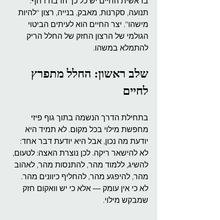
בראשית החיים יש כל כך הרבה דחף: 
תנועה, סקרנות, מאבק, בנייה, רצון “להיות 
מישהו”. יצר החיים הוא לעיתים הביטוי 
הגולמי של הרצון החזק של החלל הריק 
להתמלא במשהו.
שלב ראשון: החלל מתפרץ 
לחיים
בתחילת הדרך הנשמה בתוך גוף פיזי 
מחפשת מילוי בכל מקום. לא תמיד היא 
יודעת מה נכון, אבל היא יודעת דבר אחד: 
לא להישאר ריקה. לכן נוצרת האצה: לטעום, 
להשיג, ללמוד מהר, להתנסות מהר, לאהוב 
מהר, להיפגע מהר, להחליף כיוונים מהר. 
לא כי אין עומק — אלא כי יש וואקום חזק 
שמבקש מילוי.