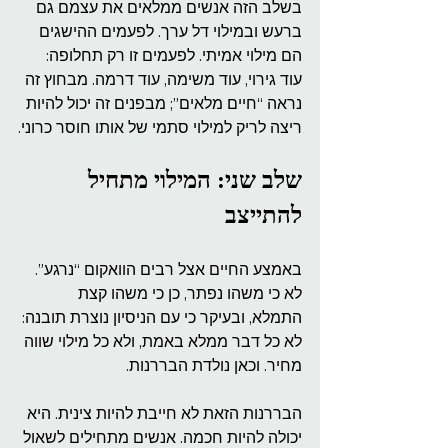
בשלב הזה אנשים ממלאים את עצמם גם 
ברעש ובמילוי דל ערך. לפעמים ההישגים 
הם מילוי אמיתי. לפעמים זו רק תחלופה: 
עוד גירוי, עוד משימה, עוד דרמה. מבחוץ זה 
נראה “חיים מלאים”; מבפנים זה יכול להיות 
ריצה לריק למילוי סתמי של אותו חוסר כרוני.
שלב שני: המילוי מתחיל 
להתייצב
באמצע החיים אצל רבים הוואקום “נרגע”. 
לא כי משהו נפתר, כן כי משהו קצת 
התמלא, ובעיקר כי עם הניסיון נוצרת תובנה: 
לא כל דבר ממלא באמת, ולא כל מילוי שווה 
מחיר. וכאן נולדת הבררנות.
הבררנות הזאת לא חייבת להיות צינית. היא 
יכולה להיות חכמה. אנשים מתחילים לשאול 