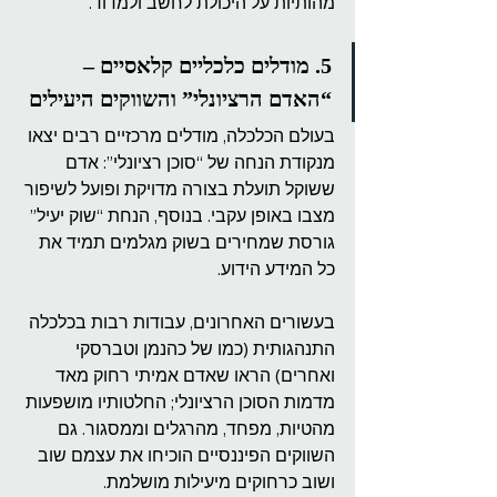
מהותיות על היכולת לחשב ולמדוד.
5. מודלים כלכליים קלאסיים – 
“האדם הרציונלי” והשווקים היעילים
בעולם הכלכלה, מודלים מרכזיים רבים יצאו 
מנקודת הנחה של “סוכן רציונלי”: אדם 
ששוקל תועלת בצורה מדויקת ופועל לשיפור 
מצבו באופן עקבי. בנוסף, הנחת “שוק יעיל” 
גורסת שמחירים בשוק מגלמים תמיד את 
כל המידע הידוע.
בעשורים האחרונים, עבודות רבות בכלכלה 
התנהגותית (כמו של כהנמן וטברסקי 
ואחרים) הראו שאדם אמיתי רחוק מאד 
מדמות הסוכן הרציונלי; החלטותיו מושפעות 
מהטיות, מפחד, מהרגלים וממסגור. גם 
השווקים הפיננסיים הוכיחו את עצמם שוב 
ושוב כרחוקים מיעילות מושלמת.