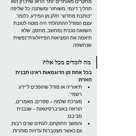
מחקרים מאוחרים יותר הראו שזיכרון הוא 
תהליך דינמי, משוחזר ומשתנה; כל שליפה 
“כותבת מחדש” חלק מן המידע. כלומר, 
עצם המודל ההתחלתי היה מוטה לטובת 
השוואה טכנית (מחשב, מחסן), שלא 
תיאמה את המציאות הפיזיולוגית־נפשית 
שנחשפה.
מה לומדים מכל אלו?
בכל אחת מן הדוגמאות ראינו תבנית 
חוזרת:
תיאוריה או מודל שהופכים ל”ידע 
רשמי”,
מערכת שלמה – ספרים, מאמרים, 
הוראה באוניברסיטאות – שנבנית 
סביבם,
והמשך החזקתם, לעתים שנים רבות, 
גם כאשר מצטברות עדויות סותרות.