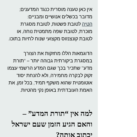
אין כאן טענה מוסרית כנגד המדענים; 
מדובר בכשלים אנושיים ומבניים:
הטיה
 לטובת פשטות, לטובת מסגרת 
מוכרת, לטובת שפה מתמטית נוחה, או 
לטובת קונצנזוס מקצועי שנוח לחיות בתוכו.
הדוגמאות הללו מחזקות את הצורך 
במסגרת ביקורתית גבוהה יותר – “תורת 
מדע” שתכיר בכך שגם המדע הרשמי עצמו 
זקוק לבקרה מחמירה, ולא להנחת יסוד 
אוטומטית שהוא משקף תמיד, בכל זמן, את 
האמת העובדתית באופן נקי מהטיות.
למה אין “תורת המדע” – 
והאם הגיע הזמן שעם ישראל 
יכתוב אותה?