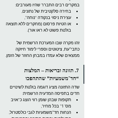
במקרים רבים התברר שהיו מעורבים:
בחירה סלקטיבית של נתונים,
עצירת ניסוי בנקודה “נוחה”,
או הטיות פרסום (מחקרים ללא תוצאה 
בולטת פשוט לא ראו אור).
זהו מקרה שבו המערכת הרשמית של 
כתבי־עת, ציטוטים וספרי לימוד חיזקה 
ממצאים שלא עמדו במבחן החוזר של הזמן.
7. תזונה ובריאות – המלצות 
“חד־משמעיות” שהתהפכו
שדה התזונה מציג דוגמה בולטת לשינויים 
חדים בתפיסה המדעית הרשמית:
תקופות שבהן שומן רווי הוצג כ”אויב 
מס’ 1” בכל מחיר,
הנחות חד־משמעיות לגבי כולסטרול,