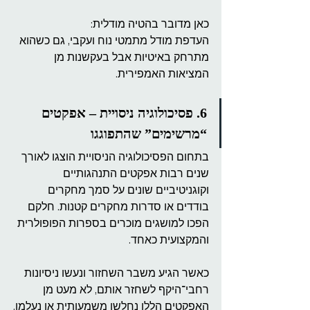
כאן מדובר בהטיה מודלית:
העדפת מודל מתמטי נוח ועקבי, גם כשהוא 
מתרחק באיטיות אבל בעקשנות מן 
המציאות האמפירית.
6. פסיכולוגיה ניסויית – אפקטים 
“מרשימים” שהתפוגגו
בתחום הפסיכולוגיה הניסויית הוצגו לאורך 
שנים רבות אפקטים התנהגותיים 
וקוגניטיביים שונים על סמך מחקרים 
בודדים או סדרות מחקרים קטנות. חלקם 
הפכו למושגים מוכרים בספרות הפופולרית 
והמקצועית כאחד.
כאשר הגיע משבר השחזור ונעשו ניסיונות 
רחבי־היקף לשחזר אותם, לא מעט מן 
האפקטים הללו נחלשו משמעותית או נעלמו.