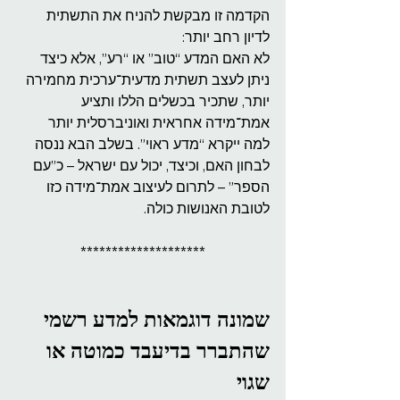
הקדמה זו מבקשת להניח את התשתית 
לדיון רחב יותר:
לא האם המדע “טוב” או “רע”, אלא כיצד 
ניתן לעצב תשתית מדעית־ערכית מחמירה 
יותר, שתכיר בכשלים הללו ותציע 
אמת־מידה אחראית ואוניברסלית יותר 
למה ייקרא “מדע ראוי”. בשלב הבא ננסה 
לבחון האם, וכיצד, יכול עם ישראל – כ”עם 
הספר” – לתרום לעיצוב אמת־מידה כזו 
לטובת האנושות כולה.
********************
שמונה דוגמאות למדע רשמי 
שהתברר בדיעבד כמוטה או 
שגוי