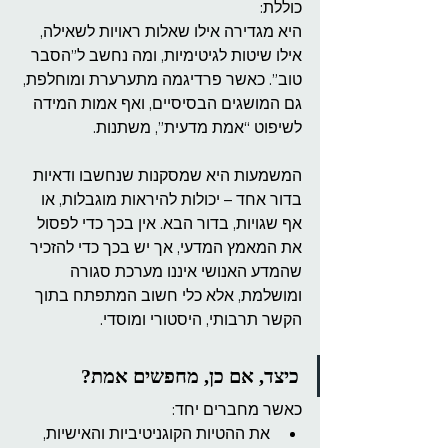
כוללת:
היא מגדירה אילו שאלות ראויות לשאילה, 
אילו שיטות לגיטימיות, ומה נחשב ל”הסבר 
טוב”. כאשר פרדיגמה מתערערת ומוחלפת, 
גם המושגים הבסיסיים, ואף אמות המידה 
לשיפוט “אמת מדעית”, משתנות.
המשמעות היא שמסקנות שנחשבו ודאיות 
בדור אחד – יכולות להיראות מוגבלות, או 
אף שגויות, בדור הבא. אין בכך כדי לפסול 
את המאמץ המדעי, אך יש בכך כדי להזכיר 
שהמדע האנושי איננו מערכת סגורה 
ומושלמת, אלא כלי חשוב המתפתח בתוך 
הקשר תרבותי, היסטורי ומוסדי.
כיצד, אם כן, מחפשים אמת?
כאשר מחברים יחד:
את ההטיות הקוגניטיביות והאישיות,