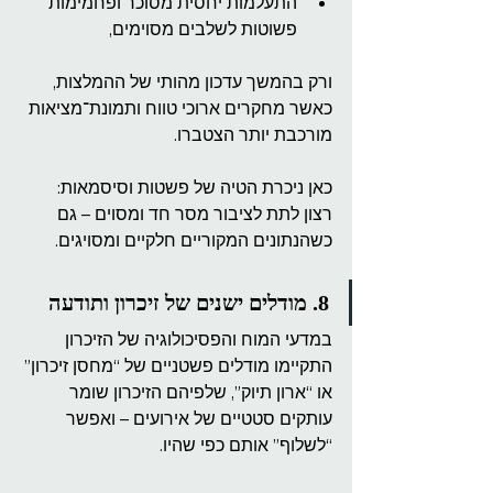
התעלמות יחסית מסוכר ופחמימות 
פשוטות לשלבים מסוימים,
ורק בהמשך עדכון מהותי של ההמלצות, 
כאשר מחקרים ארוכי טווח ותמונת־מציאות 
מורכבת יותר הצטברו.
כאן ניכרת הטיה של פשטות וסיסמאות:
רצון לתת לציבור מסר חד ומסוים – גם 
כשהנתונים המקוריים חלקיים ומסויגים.
8. מודלים ישנים של זיכרון ותודעה
במדעי המוח והפסיכולוגיה של הזיכרון 
התקיימו מודלים פשטניים של “מחסן זיכרון” 
או “ארון תיוק”, שלפיהם הזיכרון שומר 
עותקים סטטיים של אירועים – ואפשר 
“לשלוף” אותם כפי שהיו.