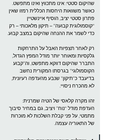
שהיקום סטטי: אינו מתכווץ ואינו מתפשט.
כאשר משוואות היחסות הכללית רמזו שאין 
פתרון סטטי יציב, הוסיף איינשטיין 
“קוסמולוגית קבועה” – תיקון מלאכותי – רק 
כדי לשמר את ההנחה שהיקום במצב קבוע.
רק לאחר תצפיות האבל על התרחקות 
גלקסיות ומאוחר יותר מודל המפץ הגדול, 
התברר שהיקום דווקא מתפשט, וה”קבוע 
הקוסמולוגי” בגרסתו המקורית נחשב 
בדיעבד כ”תיקון” שנבע מהעדפה רעיונית, 
לא מהכרח ניסויי.
זהו מקרה קלאסי של הטיה שמרנית: 
העדפת מודל “נוח” ויציב, גם במחיר סיבוך 
מתמטי, על פני קבלת השלכות לא מוכרות 
של התאוריה עצמה.