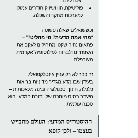
“פלורליזם”.
פוליטיקה, הון ושיווק חודרים עמוק 
למערכות מחקר והשכלה.
וכששואלים שאלה פשוטה:
“מהי אמת מדעית? מי מחליט?”
 –
פתאום נהיה שקט, מתחילים לעקם את 
השפתיים ולברוח לפילוסופיה־אקדמית 
מעורפלת.
זה כבר לא רק עניין אינטלקטואלי.
בעידן שבו מדע מגדיר מדיניות בריאות, 
כלכלה, חינוך, טכנולוגיה ובינה מלאכותית –
היעדר בסיס מוסכם של “תורת המדע” הוא 
סכנה עולמית.
ההיסטרזיס
 המדעי: העולם מתבייש 
בעצמו – ולכן קופא