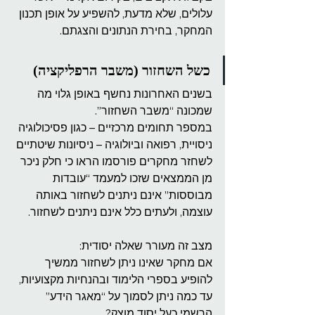
עלולים, שלא מדעת, להשפיע על אופן תכנון 
המחקר, בחירת הנתונים והצגתם.
כשל השחזור (משבר הרפליקציה)
בשנים האחרונות נחשף באופן גלוי מה 
שמכונה “משבר השחזור”.
במספר תחומים מרכזיים – כגון פסיכולוגיה 
ניסויית, רפואה וביולוגיה – ניסיונות שיטתיים 
לשחזר מחקרים פורסמו הראו כי חלק ניכר 
מן הממצאים שזכו למעמד “עובדות 
מבוססות” אינם ניתנים לשחזור באותה 
עוצמה, ולעתים כלל אינם ניתנים לשחזור.
מצב זה מעורר שאלה יסודית:
אם מחקר שאינו ניתן לשחזור ממשיך 
להופיע בספרי הלימוד ובהנחיות מקצועיות, 
עד כמה ניתן לסמוך על “מאגר הידע” 
הרשמי כעל יסוד מוצק?