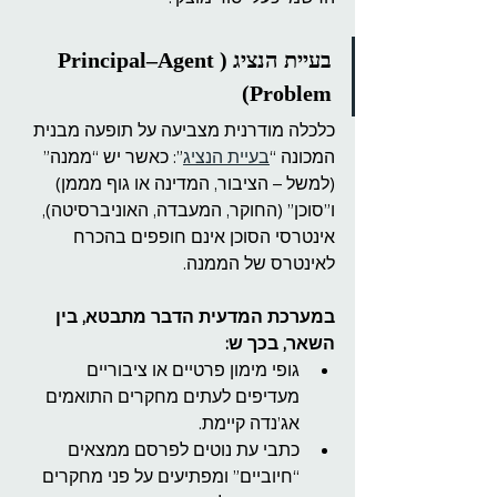
בעיית הנציג (Principal–Agent 
Problem)
כלכלה מודרנית מצביעה על תופעה מבנית 
המכונה “
בעיית הנציג
”: כאשר יש “ממנה” 
(למשל – הציבור, המדינה או גוף מממן) 
ו”סוכן” (החוקר, המעבדה, האוניברסיטה), 
אינטרסי הסוכן אינם חופפים בהכרח 
לאינטרס של הממנה.
במערכת המדעית הדבר מתבטא, בין 
השאר, בכך ש:
גופי מימון פרטיים או ציבוריים 
מעדיפים לעתים מחקרים התואמים 
אג’נדה קיימת.
כתבי עת נוטים לפרסם ממצאים 
“חיוביים” ומפתיעים על פני מחקרים 