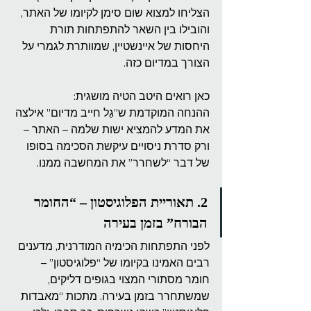
הצליחו למצוא שום סימן לקיומו של האתר, 
והובילו בין השאר להתפתחות תורת 
היחסות של איינשטיין, שמוותרת לגמרי על 
הצורך במדיום כזה.
כאן רואים היטב הטיה מושגית:
ההנחה המוקדמת ש”גַל חייב מדיום” אילצה 
את המדע להמציא ישות שלמה – האתר – 
ורק סדרת ניסויים עיקשת הסכימה בסופו 
של דבר “לשחרר” את המחשבה ממנו.
2. תאוריית הפלוגיסטון – “החומר 
הבורח” בזמן בעירה
לפני התפתחות הכימיה המודרנית, מדענים 
רבים האמינו בקיומו של “פלוגיסטון” – 
חומר מסתורי המצוי בגופים דליקים, 
שמשתחרר בזמן בעירה. מתכות “מאבדות 