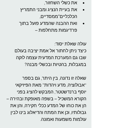
את כשלי השחזור,
את בעיית הנציג ומבני התמריץ 
הכלכליים־ממסדיים,
ואת ההבנה שהמדע פועל בתוך 
פרדיגמות מתחלפות –
עולה שאלת יסוד:
כיצד ניתן לחתור אל אמת יציבה בעולם 
שבו גם המערכת המדעית עצמה לוקה 
במגבלות, בהטיות ובכשלי מבנה?
שאלה זו נדונה, בין היתר, גם בספר 
“אבולוציה, מדע ויהדות” מאת הפיזיקאי 
יוסף ברנדשטטר, המבקש להציג בפני 
הקורא המשכיל – בשפה מאופקת ובהירה – 
הן את כוחו של המדע ככלי חקירה, והן את 
גבולותיו, וכן את המתח והדיאלוג בינו לבין 
עולמות משמעות ואמונה.