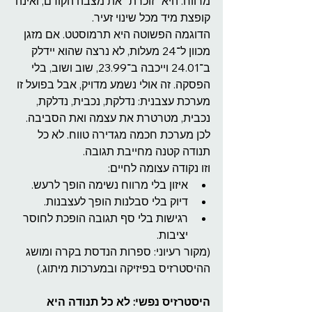
מרווח. היא “זוכרת” את מצבה הקודם, ואינה 
קופצת מיד מכל שינוי זעיר.
הדוגמה הפשוטה היא תרמוסטט. אם מזגן 
מכוון ל־24 מעלות, לא נרצה שהוא יידלק 
ב־24.01 וייכבה ב־23.99, שוב ושוב, בלי 
הפסקה. זה אולי נשמע מדויק, אבל בפועל זו 
מערכת עצבנית: נדלקת, נכבית, נדלקת, 
נכבית, מטרטרת את עצמה ואת הסביבה.
לכן מערכת חכמה מגדירה טווח. לא כל 
תנודה קטנה מחייבת תגובה.
וזו נקודה עצומה לחיים:
איזון בלי מרווח נשימה הופך לרעש.
דיוק בלי סבלנות הופך לעצבנות.
רגישות בלי סף תגובה הופכת לחוסר 
יציבות.
(מקור רעיוני: ספרות הנדסת בקרה ומושג 
ההיסטרזיס בפיזיקה ובמערכות מיתוג.)
היסטרזיס נפשי: לא כל תנודה היא 