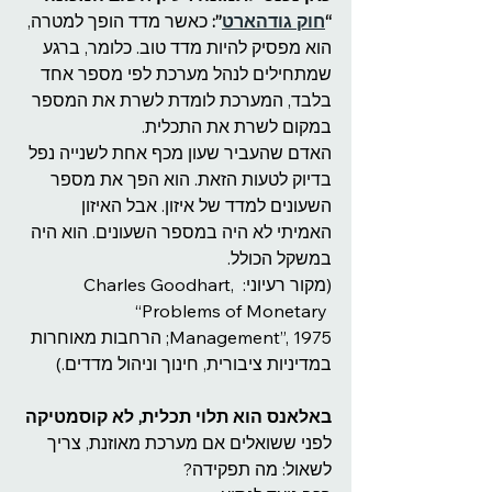
“
חוק גודהארט
”:
 כאשר מדד הופך למטרה, 
הוא מפסיק להיות מדד טוב. כלומר, ברגע 
שמתחילים לנהל מערכת לפי מספר אחד 
בלבד, המערכת לומדת לשרת את המספר 
במקום לשרת את התכלית.
האדם שהעביר שעון מכף אחת לשנייה נפל 
בדיוק לטעות הזאת. הוא הפך את מספר 
השעונים למדד של איזון. אבל האיזון 
האמיתי לא היה במספר השעונים. הוא היה 
במשקל הכולל.
(מקור רעיוני: Charles Goodhart, 
“Problems of Monetary 
Management”, 1975; הרחבות מאוחרות 
במדיניות ציבורית, חינוך וניהול מדדים.)
באלאנס הוא תלוי תכלית, לא קוסמטיקה
לפני ששואלים אם מערכת מאוזנת, צריך 
לשאול: מה תפקידה?