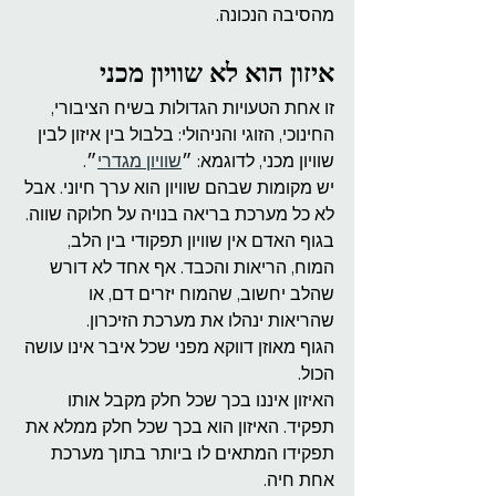
מהסיבה הנכונה.
איזון הוא לא שוויון מכני
זו אחת הטעויות הגדולות בשיח הציבורי, 
החינוכי, הזוגי והניהולי: בלבול בין איזון לבין 
שוויון מכני, לדוגמא: ״
שוויון מגדרי
״.
יש מקומות שבהם שוויון הוא ערך חיוני. אבל 
לא כל מערכת בריאה בנויה על חלוקה שווה. 
בגוף האדם אין שוויון תפקודי בין הלב, 
המוח, הריאות והכבד. אף אחד לא דורש 
שהלב יחשוב, שהמוח יזרים דם, או 
שהריאות ינהלו את מערכת הזיכרון.
הגוף מאוזן דווקא מפני שכל איבר אינו עושה 
הכול.
האיזון איננו בכך שכל חלק מקבל אותו 
תפקיד. האיזון הוא בכך שכל חלק ממלא את 
תפקידו המתאים לו ביותר בתוך מערכת 
אחת חיה.