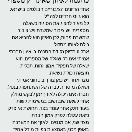
כדוגמה לאיזון שאינו רק מספרי
אחד הדיונים הציבוריים הבולטים בישראל 
הוא גיוס חרדים לצה״ל.
קל מאוד להציג את הסוגיה כשאלה 
מספרית: יש ציבור שמשרת ויש ציבור 
שמשרת פחות; לכן האיזון הוא להביא את 
כולם לאותו מסלול.
אבל זו בדיוק נקודת הסכנה. כי איזון חברתי 
אמיתי אינו רק שאלה של מספרים. הוא 
שאלה של תפקיד, אמון, זהות, תכלית, 
תוצאה ויכולת נשיאה.
מצד אחד, יש כאן צורך ביטחוני אמיתי 
ושאלה מוסרית כבדה של השתתפות בנטל. 
חברה אינה יכולה לאורך זמן לבקש מחלק 
אחד לשאת שוב ושוב במשימות קשות, 
בעוד חלק אחר עומד בצד. תחושת אי־צדק 
כזאת עלולה לפרק אמון חברתי.
מצד שני, אם מנסים “לאזן” את המערכת 
באופן מכני, באמצעות כפיית מודל אחיד 