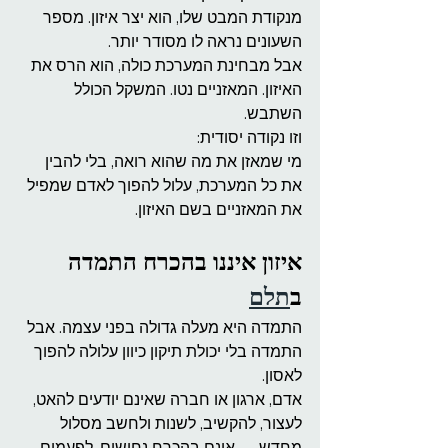
מנקודת המבט שלו, הוא יצר איזון. מספר 
השעונים נראה לו מסודר יותר.
אבל מבחינת המערכת כולה, הוא הרס את 
האיזון. המאזניים נטו. המשקל הכולל 
השתבש.
וזו נקודה יסודית:
מי שמאזן את מה שהוא רואה, בלי להבין 
את כל המערכת, עלול להפוך לאדם שמפיל 
את המאזניים בשם האיזון.
איזון איננו בהכרח התמדה 
ב
תלם
התמדה היא מעלה גדולה בפני עצמה. אבל 
התמדה בלי יכולת תיקון כיוון עלולה להפוך 
לאסון. 
אדם, ארגון או חברה שאינם יודעים להאט, 
לעצור, להקשיב, לשנות ולחשב מסלול 
מחדש — אינם בהכרח נחושים. לפעמים 