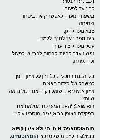
רכב נועד לנסוע.
לב נועד לפעום.
משפחה נועדה לאפשר קשר, ביטחון 
וצמיחה.
צבא נועד להגן.
בית ספר נועד לחנך וללמד.
עסק נועד ליצור ערך.
נפש נועדה לחיות, לבחור, להרגיש, לפעול 
ולהתפתח.
בלי הבנת התכלית, כל דיון על איזון הופך 
למשחק של סידור חפצים.
איזון אמיתי אינו שואל רק “האם הכול נראה 
שווה?”.
הוא שואל: “האם המערכת ממלאת את 
תפקידה באופן בריא, יציב, מוסרי ויעיל?”
הומאוסטאזיס: איזון חי ולא איזון קפוא
בביולוגיה קיים מושג מרכזי: 
הומאוסטזיס
. 