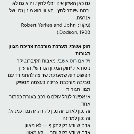
גם כאן האיזון אינו “בלי לחץ”. והוא גם לא 
“כמה שיותר לחץ”. האיזון הוא מינון נכון של 
אנרגיה.
(מקור: Robert Yerkes and John 
Dodson, 1908.)
חוק אשבי: מערכת מורכבת צריכה מגוון 
תגובות
ויליאם רוס אשבי
, מאבות הקיברנטיקה, 
ניסח את “חוק המגוון הנדרש”. הרעיון 
הפשוט הוא שמערכת שרוצה להתמודד עם 
סביבה מורכבת צריכה בעצמה מספיק 
מגוון תגובות.
אי אפשר לנהל עולם מורכב בעזרת כפתור 
אחד.
זה נכון לאדם. זה נכון להורה. זה נכון למנהל. 
זה נכון למדינה.
אדם שיודע רק לתקוף — לא מאוזן.
אדם שיודע רק לוותר — לא מאוזן.