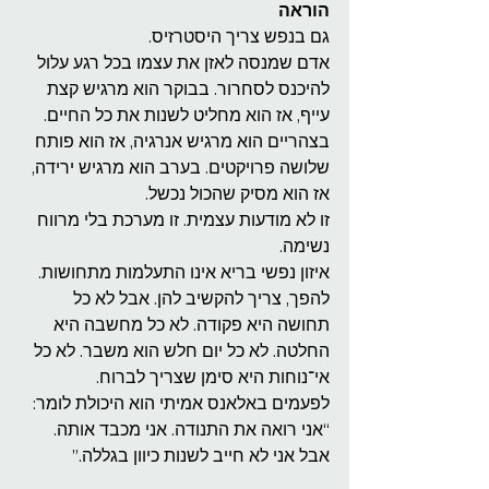
הוראה
גם בנפש צריך היסטרזיס.
אדם שמנסה לאזן את עצמו בכל רגע עלול 
להיכנס לסחרור. בבוקר הוא מרגיש קצת 
עייף, אז הוא מחליט לשנות את כל החיים. 
בצהריים הוא מרגיש אנרגיה, אז הוא פותח 
שלושה פרויקטים. בערב הוא מרגיש ירידה, 
אז הוא מסיק שהכול נכשל.
זו לא מודעות עצמית. זו מערכת בלי מרווח 
נשימה.
איזון נפשי בריא אינו התעלמות מתחושות. 
להפך, צריך להקשיב להן. אבל לא כל 
תחושה היא פקודה. לא כל מחשבה היא 
החלטה. לא כל יום חלש הוא משבר. לא כל 
אי־נוחות היא סימן שצריך לברוח.
לפעמים באלאנס אמיתי הוא היכולת לומר:
“אני רואה את התנודה. אני מכבד אותה. 
אבל אני לא חייב לשנות כיוון בגללה.”