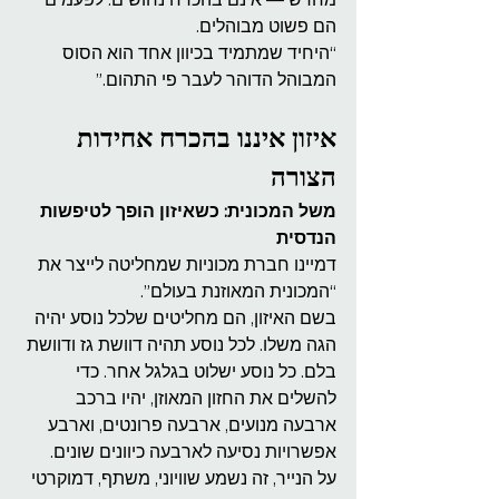
הם פשוט מבוהלים. 
“היחיד שמתמיד בכיוון אחד הוא הסוס 
המבוהל הדוהר לעבר פי התהום.” 
איזון איננו בהכרח אחידות 
הצורה
משל המכונית: כשאיזון הופך לטיפשות 
הנדסית
דמיינו חברת מכוניות שמחליטה לייצר את 
“המכונית המאוזנת בעולם”.
בשם האיזון, הם מחליטים שלכל נוסע יהיה 
הגה משלו. לכל נוסע תהיה דוושת גז ודוושת 
בלם. כל נוסע ישלוט בגלגל אחר. כדי 
להשלים את החזון המאוזן, יהיו ברכב 
ארבעה מנועים, ארבעה פרונטים, וארבע 
אפשרויות נסיעה לארבעה כיוונים שונים.
על הנייר, זה נשמע שוויוני, משתף, דמוקרטי 