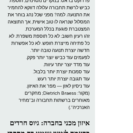
פרדוקס בראס: במקרים מסוימים, הוספת 
כביש לרשת תחבורה עלולה דווקא להחמיר 
את התנועה. למה? מפני שכל נהג בוחר את 
המסלול שנראה לו טוב אישית, אך התוצאה 
המצטברת פוגעת בכלל המערכת.
זהו רעיון חשוב: לא כל תוספת משפרת. לא 
כל פתיחה מייצרת חופש. לא כל אפשרות 
חדשה יוצרת תנועה טובה יותר.
לפעמים עוד כביש יוצר יותר פקק.
עוד מדד יוצר יותר עיוות.
עוד סמכות יוצרת יותר בלבול.
עוד תגובה יוצרת יותר רעש.
עוד ניסיון לאזן — מפר את האיזון.
(מקור: Dietrich Braess; מחקרים 
מאוחרים ברשתות תחבורה וב”מחיר 
האנרכיה”.)
איזון מכני בחברה: גיוס חרדים 