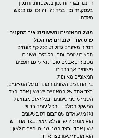
זה נכון בגוף. זה נכון במשפחה. זה נכון 
בעסק. זה נכון במדינה. וזה נכון גם בנפש 
האדם.
משל המאזניים והשעונים: איך מתקנים 
פרט אחד ושוברים את הכול
דמיינו מאזניים גדולות. בכל כף מונחים 
חפצים שונים: זהב, יהלומים, שעונים, 
מטבעות, אבנים טובות ואולי גם חפצים 
פשוטים אך כבדים.
המאזניים מאוזנות.
בין החפצים השונים המונחים על המאזניים, 
בצד אחד של המאזניים יש שעון אחד. בצד 
השני יש שני שעונים. ובכל זאת, מבחינת 
המשקל הכולל — הכול עומד בדיוק.
ואז מגיע אדם שמתבונן רק בשעונים.
הוא אומר: “רגע, זה לא מאוזן. בצד אחד יש 
שעון אחד, ובצד השני שניים. חייבים לאזן.”
הוא מוסיף שעון בצד אחד.