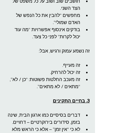
חושבים שוב ושוב על כל משפט של 
הצד השני.
מחפשים “להבין את כל הנפש של 
האדם שמולי”.
בודקים אינסוף אפשרויות “מה עוד 
יכול לקרות” לפני כל צעד.
זה נשמע עמוק ורגיש, אבל:
זה מעייף.
זה יכול להרחיק.
זה מעכב החלטות פשוטות: “כן / לא”, 
“מתאים / לא מתאים”.
3. בחיים התקינים
דברים בסיסיים כמו ארגון הבית, שינה 
בזמן, סידורים בירוקרטיים – דחויים.
לא כי “אין זמן” – אלא כי הראש מלא 