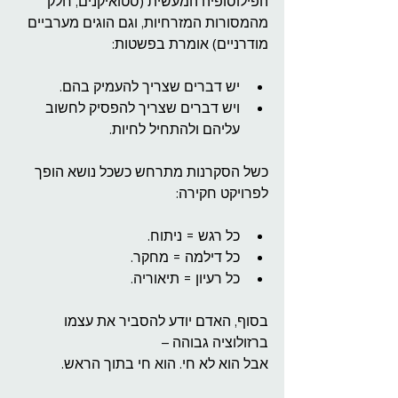
הפילוסופיה המעשית (סטואיקנים, חלק 
מהמסורות המזרחיות, וגם הוגים מערביים 
מודרניים) אומרת בפשטות:
יש דברים שצריך להעמיק בהם.
ויש דברים שצריך להפסיק לחשוב 
עליהם ולהתחיל לחיות.
כשל הסקרנות מתרחש כשכל נושא הופך 
לפרויקט חקירה:
כל רגש = ניתוח.
כל דילמה = מחקר.
כל רעיון = תיאוריה.
בסוף, האדם יודע להסביר את עצמו 
ברזולוציה גבוהה –
אבל הוא לא חי. הוא חי בתוך הראש.